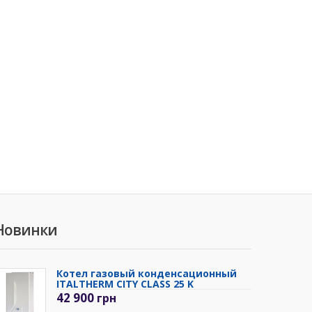
Новинки
Котел газовый конденсационный
ITALTHERM CITY CLASS 25 K
42 900
грн