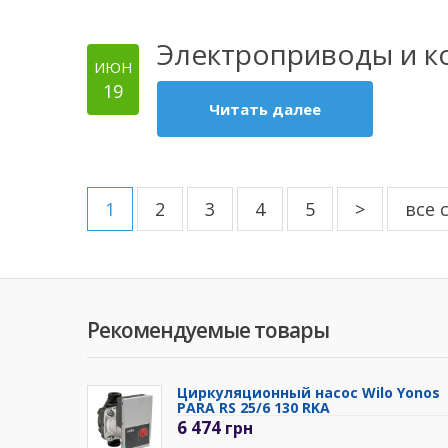
Электроприводы и к
ИЮН
19
Читать далее
1
2
3
4
5
>
все 
Рекомендуемые товары
Циркуляционный насос Wilo Yonos
PARA RS 25/6 130 RKA
6 474
грн