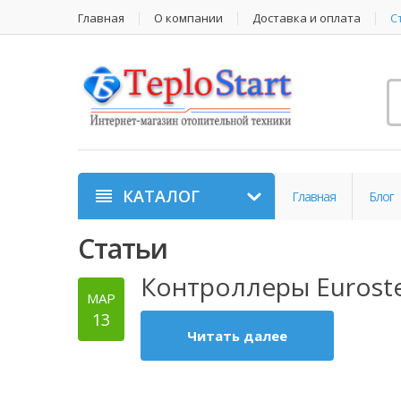
Главная
О компании
Доставка и оплата
С
КАТАЛОГ
Главная
Блог
Статьи
Контроллеры Eurost
МАР
13
Читать далее