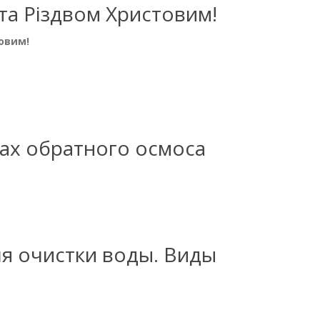
та Різдвом Христовим!
овим!
ах обратного осмоса
я очистки воды. Виды