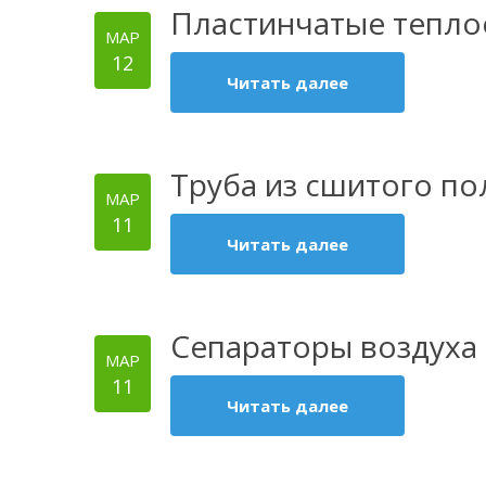
Пластинчатые тепло
МАР
12
Читать далее
Труба из сшитого по
МАР
11
Читать далее
Сепараторы воздуха
МАР
11
Читать далее