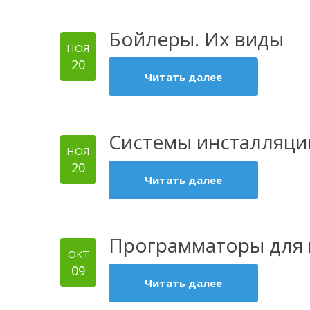
Бойлеры. Их виды
НОЯ
20
Читать далее
Системы инсталляций
НОЯ
20
Читать далее
Программаторы для к
ОКТ
09
Читать далее