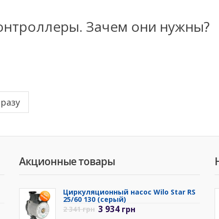
онтроллеры. Зачем они нужны?
сразу
Акционные товары
Циркуляционный насос Wilo Star RS
25/60 130 (серый)
3 934
грн
2 341
грн