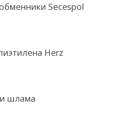
обменники Secespol
лиэтилена Herz
 и шлама