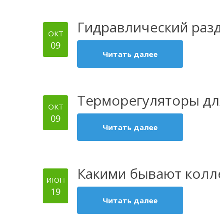
Гидравлический разд
ОКТ
09
Читать далее
Терморегуляторы дл
ОКТ
09
Читать далее
Какими бывают колле
ИЮН
19
Читать далее