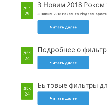
З Новим 2018 Роком 
ДЕК
29
З Новим 2018 Роком та Різдвом Христ
Читать далее
Подробнее о фильтр
ДЕК
24
Читать далее
Бытовые фильтры дл
ДЕК
24
Читать далее