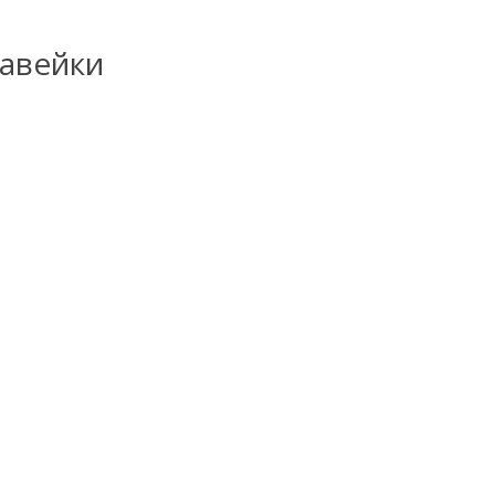
авейки