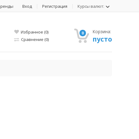
Бренды
Вход
Регистрация
Курсы валют:
Корзина:
Избранное (0)
0
пусто
Сравнение (0)