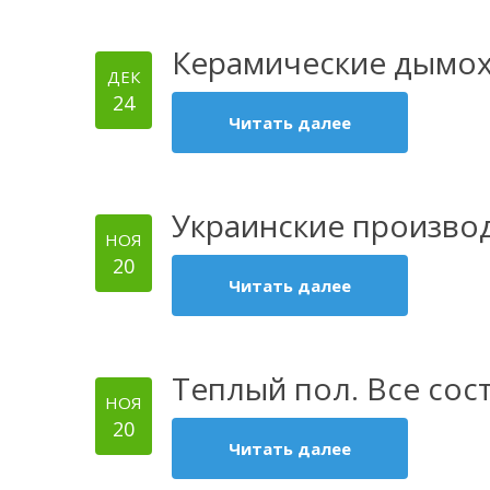
Керамические дымох
ДЕК
24
Читать далее
Украинские произво
НОЯ
20
Читать далее
Теплый пол. Все со
НОЯ
20
Читать далее