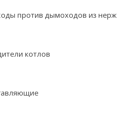
оды против дымоходов из нерж
дители котлов
ставляющие