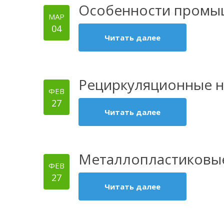
Особенности промыш
МАР
04
Читать далее
Рециркуляционные н
ФЕВ
27
Читать далее
Металлопластиковые 
ФЕВ
27
Читать далее