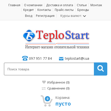
Главная
О компании
Доставка и оплата
Статьи
Монтаж
Кредит
Контакты
Прайс-листы
Бренды
Курсы валют:
Вход
Регистрация
097 951 77 84
teplostart@i.ua
Избранное (0)
Сравнение (0)
Корзина:
0
пусто