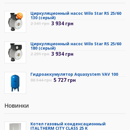
Циркуляционный насос Wilo Star RS 25/60
130 (серый)
3 934
грн
2 341
грн
Циркуляционный насос Wilo Star RS 25/60
180 (серый)
3 934
грн
2 291
грн
Гидроаккумулятор Aquasystem VAV 100
5 727
грн
88 544
грн
Новинки
Котел газовый конденсационный
ITALTHERM CITY CLASS 25 K