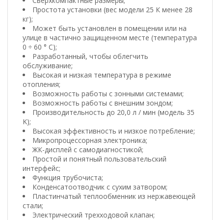
Сверхкомпактные размеры;
Простота установки (вес модели 25 К менее 28
кг);
Может быть установлен в помещении или на
улице в частично защищенном месте (температура
0 ÷ 60 ° C);
Разработанный, чтобы облегчить
обслуживание;
Высокая и низкая температура в режиме
отопления;
Возможность работы с зонными системами;
Возможность работы с внешним зондом;
Производительность до 20,0 л / мин (модель 35
K);
Высокая эффективность и низкое потребление;
Микропроцессорная электроника;
ЖК-дисплей с самодиагностикой;
Простой и понятный пользовательский
интерфейс;
Функция трубочиста;
Конденсатоотводчик с сухим затвором;
Пластинчатый теплообменник из нержавеющей
стали;
Электрический трехходовой клапан;