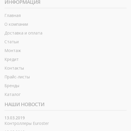
ИНФОРМАЦИЯ
Главная
О компании
Доставка и оплата
Статьи
Монтаж
Кредит
Контакты
Прайс-листы
Бренды
Каталог
НАШИ НОВОСТИ
13.03.2019
Контроллеры Euroster