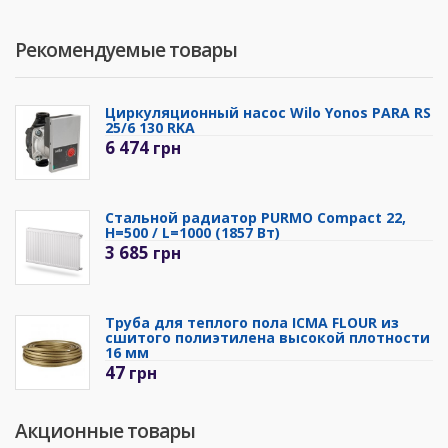
Рекомендуемые товары
Циркуляционный насос Wilo Yonos PARA RS
25/6 130 RKA
6 474
грн
Стальной радиатор PURMO Compact 22,
H=500 / L=1000 (1857 Вт)
3 685
грн
Труба для теплого пола ICMA FLOUR из
сшитого полиэтилена высокой плотности
16 мм
47
грн
Акционные товары