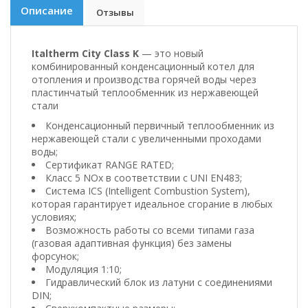
Описание
Отзывы
Italtherm City Class K
— это новый
комбинированный конденсационный котел для
отопления и производства горячей воды через
пластинчатый теплообменник из нержавеющей
стали
Конденсационный первичный теплообменник из
нержавеющей стали с увеличенными проходами
воды;
Сертификат RANGE RATED;
Класс 5 NOx в соответствии с UNI EN483;
Система ICS (Intelligent Combustion System),
которая гарантирует идеальное сгорание в любых
условиях;
Возможность работы со всеми типами газа
(газовая адаптивная функция) без замены
форсунок;
Модуляция 1:10;
Гидравлический блок из латуни с соединениями
DIN;