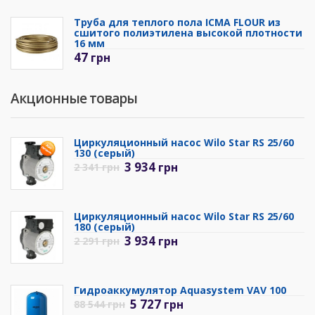
Труба для теплого пола ICMA FLOUR из
сшитого полиэтилена высокой плотности
16 мм
47
грн
Акционные товары
Циркуляционный насос Wilo Star RS 25/60
130 (серый)
3 934
грн
2 341
грн
Циркуляционный насос Wilo Star RS 25/60
180 (серый)
3 934
грн
2 291
грн
Гидроаккумулятор Aquasystem VAV 100
5 727
грн
88 544
грн