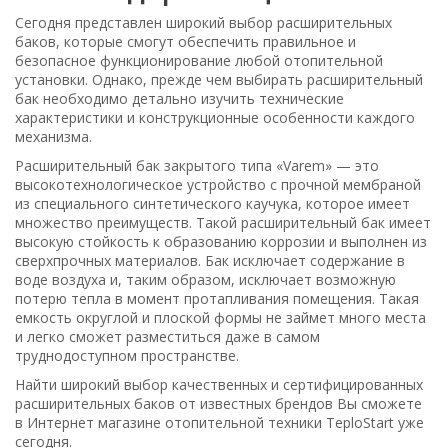
Сегодня представлен широкий выбор расширительных
баков, которые смогут обеспечить правильное и
безопасное функционирование любой отопительной
установки. Однако, прежде чем выбирать расширительный
бак необходимо детально изучить технические
характеристики и конструкционные особенности каждого
механизма.
Расширительный бак закрытого типа «Varem» — это
высокотехнологическое устройство с прочной мембраной
из специального синтетического каучука, которое имеет
множество преимуществ. Такой расширительный бак имеет
высокую стойкость к образованию коррозии и выполнен из
сверхпрочных материалов. Бак исключает содержание в
воде воздуха и, таким образом, исключает возможную
потерю тепла в момент протапливания помещения. Такая
емкость округлой и плоской формы не займет много места
и легко сможет разместиться даже в самом
труднодоступном пространстве.
Найти широкий выбор качественных и сертифицированных
расширительных баков от известных брендов Вы сможете
в Интернет магазине отопительной техники TeploStart уже
сегодня.