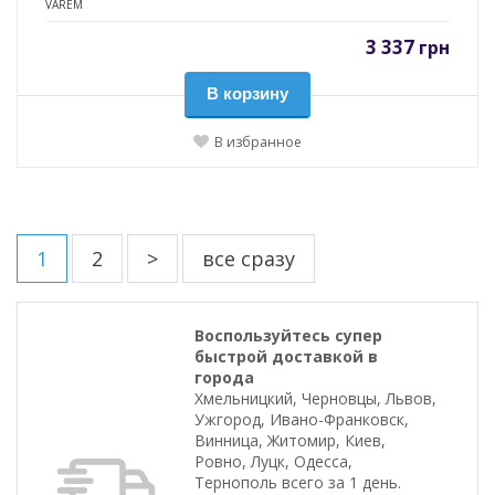
VAREM
3 337
грн
В корзину
В избранное
1
2
>
все сразу
Воспользуйтесь супер
быстрой доставкой в
города
Хмельницкий, Черновцы, Львов,
Ужгород, Ивано-Франковск,
Винница, Житомир, Киев,
Ровно, Луцк, Одесса,
Тернополь всего за 1 день.