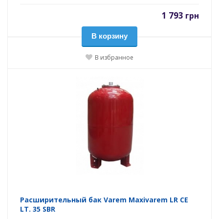
1 793
грн
В корзину
В избранное
Расширительный бак Varem Maxivarem LR CE
LT. 35 SBR