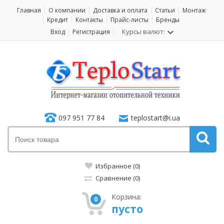
Главная
О компании
Доставка и оплата
Статьи
Монтаж
Кредит
Контакты
Прайс-листы
Бренды
Курсы валют:
Вход
Регистрация
097 951 77 84
teplostart@i.ua
Избранное (0)
Сравнение (0)
Корзина:
0
пусто