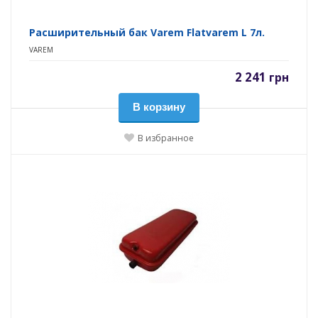
Расширительный бак Varem Flatvarem L 7л.
VAREM
2 241
грн
В корзину
В избранное