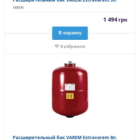
VAREM
1 494
грн
В корзину
В избранное
Расширительный бак VAREM Extravarem 8л.