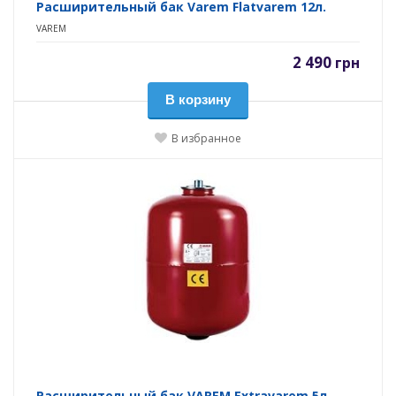
Расширительный бак Varem Flatvarem 12л.
VAREM
2 490
грн
В корзину
В избранное
Расширительный бак VAREM Extravarem 5л.