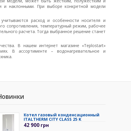
ной модели, может быть жестким, полужестким и
и и наклонными. При выборе конкретной модели
 учитываются расход и особенности носителя и
ого сопротивления, температурный режим, рабочее
ельного расчета. Тогда выбранное решение станет
ества. В нашем интернет магазине «Teplostart»
виях. В ассортименте – водонагревательное и
хника.
Новинки
Котел газовый конденсационный
ITALTHERM CITY CLASS 25 K
42 900
грн