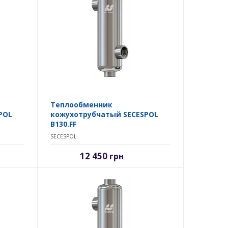
Теплообменник
POL
кожухотрубчатый SECESPOL
B130.FF
SECESPOL
12 450
грн