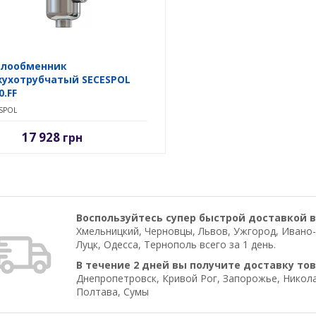
плообменник
ухотрубчатый SECESPOL
0.FF
SPOL
17 928
грн
Воспользуйтесь супер быстрой доставкой в
Хмельницкий, Черновцы, Львов, Ужгород, Ивано-
Луцк, Одесса, Тернополь всего за 1 день.
В течение 2 дней вы получите доставку тов
Днепропетровск, Кривой Рог, Запорожье, Николае
Полтава, Сумы