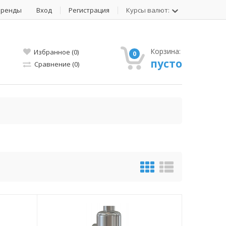
Бренды
Вход
Регистрация
Курсы валют:
Корзина:
Избранное (0)
0
пусто
Сравнение (0)