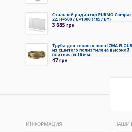
Стальной радиатор PURMO Compac
22, H=500 / L=1000 (1857 Вт)
3 685
грн
Труба для теплого пола ICMA FLOU
из сшитого полиэтилена высокой
плотности 16 мм
47
грн
ИНФОРМАЦИЯ
НАШИ 