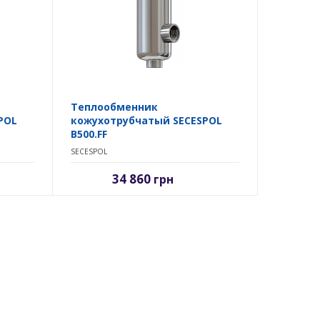
Теплообменник
POL
кожухотрубчатый SECESPOL
B500.FF
SECESPOL
34 860
грн