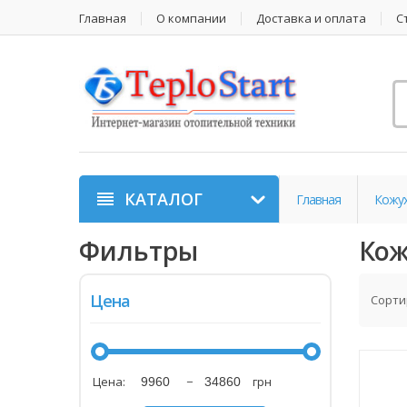
Главная
О компании
Доставка и оплата
С
КАТАЛОГ
Главная
Кожух
Фильтры
Кож
Цена
Сорти
Цена:
−
грн