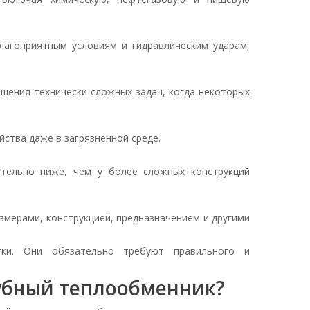
лагоприятным условиям и гидравлическим ударам,
шения технически сложных задач, когда некоторых
ства даже в загрязненной среде.
ительно ниже, чем у более сложных конструкций
змерами, конструкцией, предназначением и другими
тки. Они обязательно требуют правильного и
рубный теплообменник?