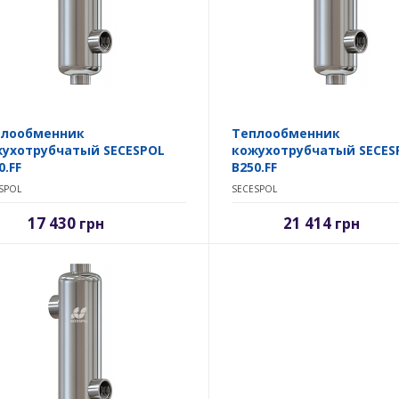
плообменник
Теплообменник
ухотрубчатый SECESPOL
кожухотрубчатый SECES
0.FF
B250.FF
SPOL
SECESPOL
17 430
21 414
грн
грн