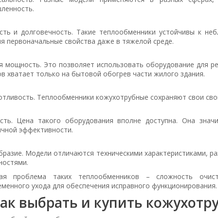
ленность.
сть и долговечность. Такие теплообменники устойчивы к неб
я первоначальные свойства даже в тяжелой среде.
я мощность. Это позволяет использовать оборудование для ре
в хватает только на бытовой обогрев части жилого здания.
тливость. Теплообменники кожухотрубные сохраняют свои свой
сть. Цена такого оборудования вполне доступна. Она знач
ичной эффективности.
разие. Модели отличаются техническими характеристиками, ра
ностями.
ая проблема таких теплообменников – сложность очис
еменного ухода для обеспечения исправного функционирования.
ак выбрать и купить кожухот