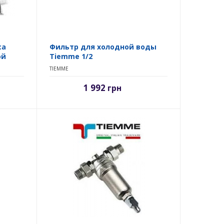
са
Фильтр для холодной воды
ой
Tiemme 1/2
TIEMME
1 992
грн