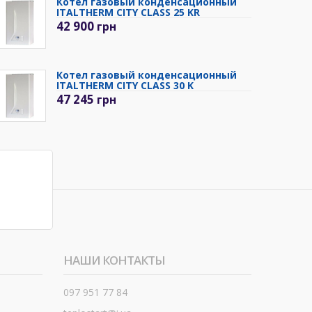
Котел газовый конденсационный
ITALTHERM CITY CLASS 25 KR
42 900
грн
Котел газовый конденсационный
ITALTHERM CITY CLASS 30 K
47 245
грн
НАШИ КОНТАКТЫ
097 951 77 84