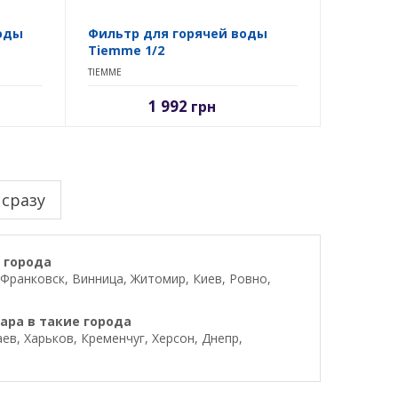
оды
Фильтр для горячей воды
Tiemme 1/2
TIEMME
1 992
грн
 сразу
 города
Франковск, Винница, Житомир, Киев, Ровно,
ара в такие города
в, Харьков, Кременчуг, Херсон, Днепр,