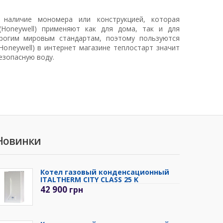
 наличие мономера или конструкцией, которая
Honeywell) применяют как для дома, так и для
рогим мировым стандартам, поэтому пользуются
oneywell) в интернет магазине теплостарт значит
езопасную воду.
Новинки
Котел газовый конденсационный
ITALTHERM CITY CLASS 25 K
42 900
грн