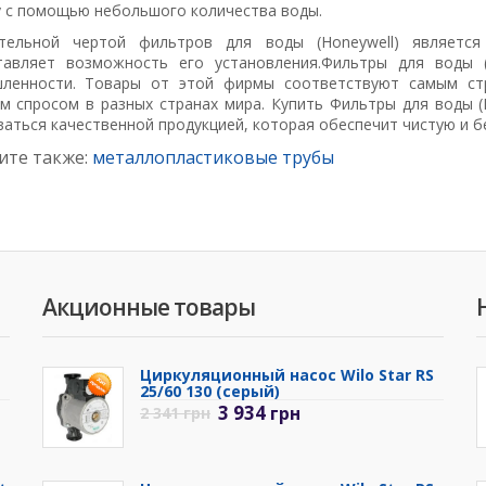
у с помощью небольшого количества воды.
ительной чертой
фильтров для воды (Honeywell) является
тавляет возможность его установления.
Фильтры для воды (
ленности. Товары от этой фирмы соответствуют самым ст
м спросом в разных странах мира. Купить Фильтры для воды (H
аться качественной продукцией, которая обеспечит чистую и б
ите также:
металлопластиковые трубы
Акционные товары
Циркуляционный насос Wilo Star RS
25/60 130 (серый)
3 934
грн
2 341
грн