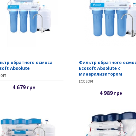
ьтр обратного осмоса
Фильтр обратного осмо
soft Absolute
Ecosoft Absolute с
минерализатором
OFT
ECOSOFT
4 679
грн
4 989
грн