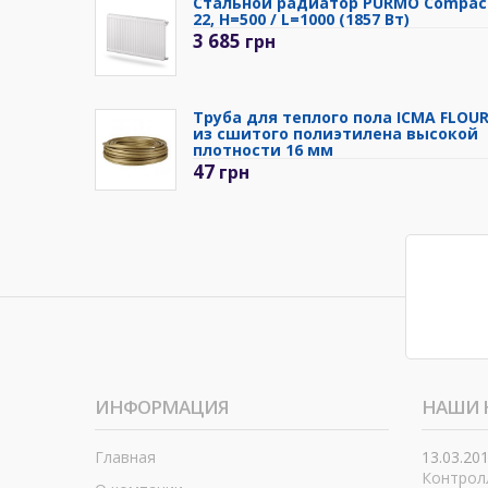
Стальной радиатор PURMO Compac
22, H=500 / L=1000 (1857 Вт)
3 685
грн
Труба для теплого пола ICMA FLOU
из сшитого полиэтилена высокой
плотности 16 мм
47
грн
ИНФОРМАЦИЯ
НАШИ 
Главная
13.03.20
Контролл