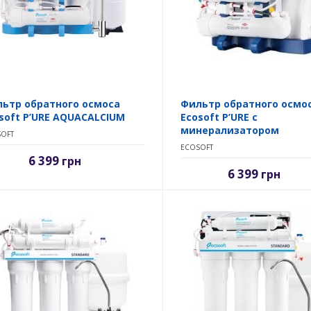
ьтр обратного осмоса
Фильтр обратного осмо
soft P’URE AQUACALCIUM
Ecosoft P’URE с
минерализатором
OFT
ECOSOFT
6 399
грн
6 399
грн