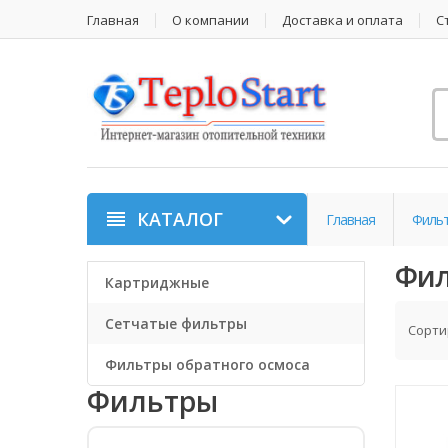
Главная
О компании
Доставка и оплата
С
КАТАЛОГ
Главная
Фильт
Фил
Картриджные
Сетчатые фильтры
Сорти
Фильтры обратного осмоса
Фильтры