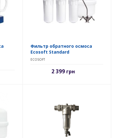
са
Фильтр обратного осмоса
Ecosoft Standard
ECOSOFT
2 399
грн