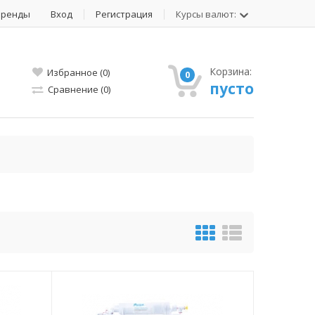
Бренды
Вход
Регистрация
Курсы валют:
Корзина:
Избранное (0)
0
пусто
Сравнение (0)