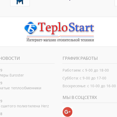
НОВОСТИ
ГРАФИК РАБОТЫ
19
Работаем: с 9-00 до 18-00
еры Euroster
Суббота: с 9-00 до 17-00
19
Воскресенье: с 10-00 до 16-00
чатые теплообменники
МЫ В СОЦСЕТЯХ
19
 сшитого полиэтилена Herz
18