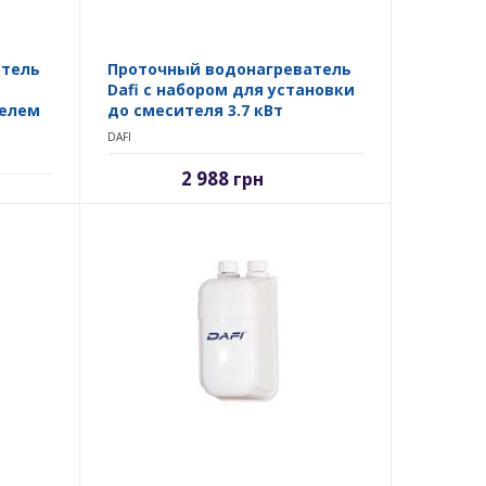
атель
Проточный водонагреватель
Dafi с набором для установки
елем
до смесителя 3.7 кВт
DAFI
2 988
грн