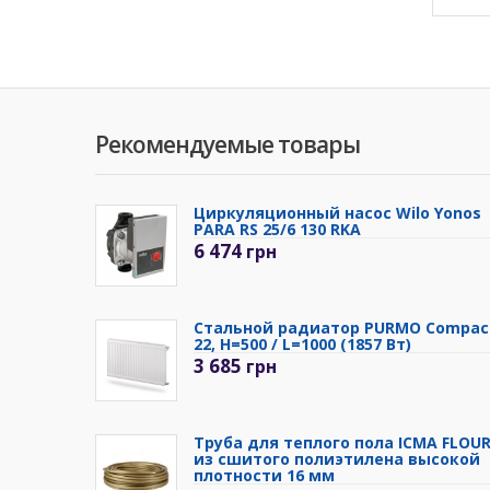
Рекомендуемые товары
Циркуляционный насос Wilo Yonos
PARA RS 25/6 130 RKA
6 474
грн
Стальной радиатор PURMO Compac
22, H=500 / L=1000 (1857 Вт)
3 685
грн
Труба для теплого пола ICMA FLOU
из сшитого полиэтилена высокой
плотности 16 мм