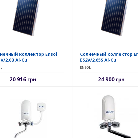
нечный коллектор Ensol
Солнечный коллектор En
V/2,0B Al-Cu
ES2V/2,65S Al-Cu
L
ENSOL
20 916
24 900
грн
грн