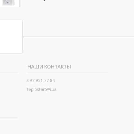
НАШИ КОНТАКТЫ
097 951 77 84
teplostart@i.ua