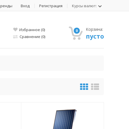
Бренды
Вход
Регистрация
Курсы валют:
Корзина:
Избранное (0)
0
пусто
Сравнение (0)