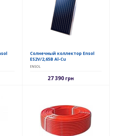
sol
Солнечный коллектор Ensol
ES2V/2,65B Al-Cu
ENSOL
27 390
грн