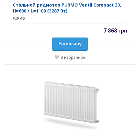
Стальной радиатор PURMO Ventil Compact 33,
H=600 / L=1100 (3287 Вт)
PURMO
7 868
грн
В корзину
В избранное