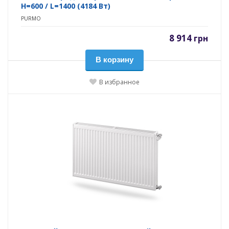
H=600 / L=1400 (4184 Вт)
PURMO
8 914
грн
В корзину
В избранное