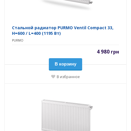
Стальной радиатор PURMO Ventil Compact 33,
H=600 / L=400 (1195 Вт)
PURMO
4 980
грн
В корзину
В избранное