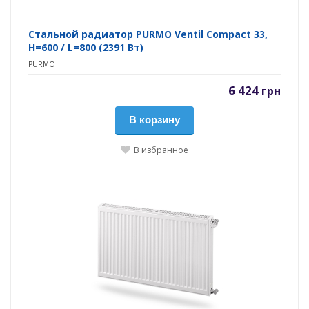
Стальной радиатор PURMO Ventil Compact 33,
H=600 / L=800 (2391 Вт)
PURMO
6 424
грн
В корзину
В избранное