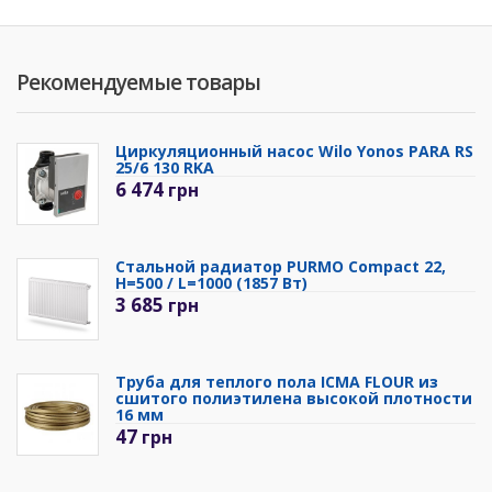
Рекомендуемые товары
Циркуляционный насос Wilo Yonos PARA RS
25/6 130 RKA
6 474
грн
Стальной радиатор PURMO Compact 22,
H=500 / L=1000 (1857 Вт)
3 685
грн
Труба для теплого пола ICMA FLOUR из
сшитого полиэтилена высокой плотности
16 мм
47
грн