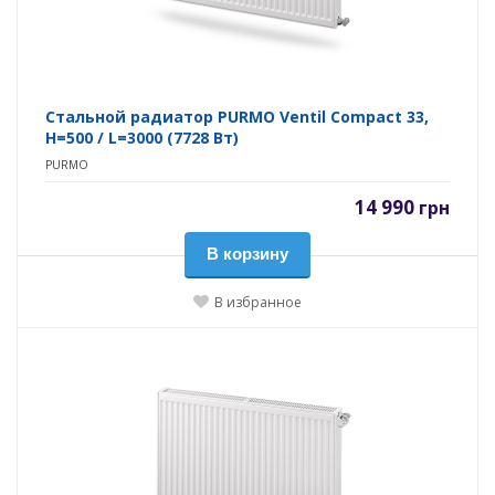
Стальной радиатор PURMO Ventil Compact 33,
H=500 / L=3000 (7728 Вт)
PURMO
14 990
грн
В корзину
В избранное