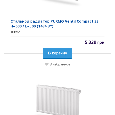
Стальной радиатор PURMO Ventil Compact 33,
H=600 / L=500 (1494 Вт)
PURMO
5 329
грн
В корзину
В избранное