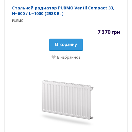
Стальной радиатор PURMO Ventil Compact 33,
H=600 / L=1000 (2988 Вт)
PURMO
7 370
грн
В корзину
В избранное