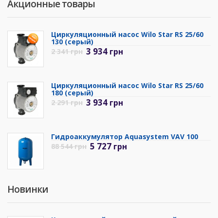
Акционные товары
Циркуляционный насос Wilo Star RS 25/60
130 (серый)
3 934
грн
2 341
грн
Циркуляционный насос Wilo Star RS 25/60
180 (серый)
3 934
грн
2 291
грн
Гидроаккумулятор Aquasystem VAV 100
5 727
грн
88 544
грн
Новинки