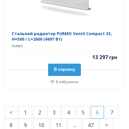
Стальной радиатор PURMO Ventil Compact 33,
H=500 / L=2600 (6697 Вт)
PURMO
13 297
грн
В корзину
В избранное
<
1
2
3
4
5
6
7
8
9
10
11
...
47
>