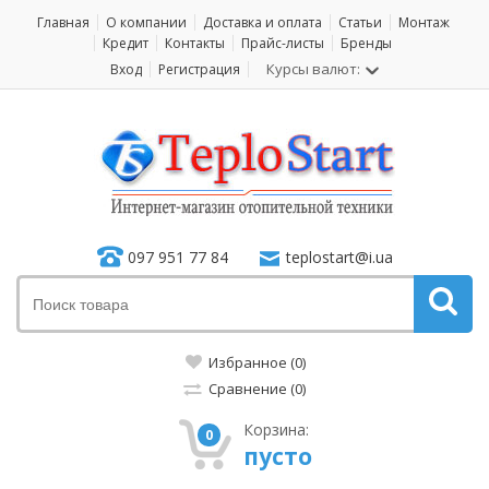
Главная
О компании
Доставка и оплата
Статьи
Монтаж
Кредит
Контакты
Прайс-листы
Бренды
Курсы валют:
Вход
Регистрация
097 951 77 84
teplostart@i.ua
Избранное (0)
Сравнение (0)
Корзина:
0
пусто