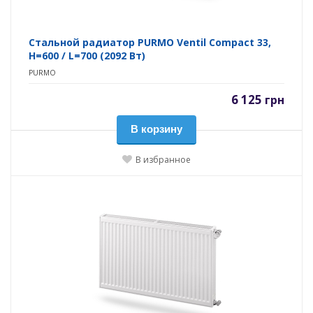
Стальной радиатор PURMO Ventil Compact 33,
H=600 / L=700 (2092 Вт)
PURMO
6 125
грн
В корзину
В избранное