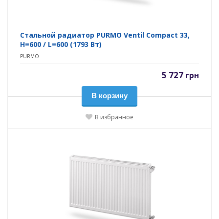
Стальной радиатор PURMO Ventil Compact 33,
H=600 / L=600 (1793 Вт)
PURMO
5 727
грн
В корзину
В избранное