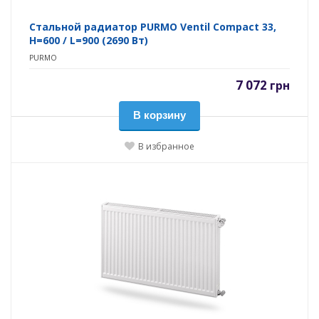
Стальной радиатор PURMO Ventil Compact 33,
H=600 / L=900 (2690 Вт)
PURMO
7 072
грн
В корзину
В избранное