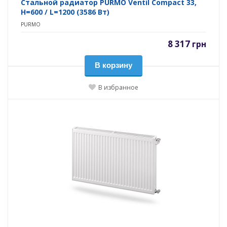
Стальной радиатор PURMO Ventil Compact 33,
H=600 / L=1200 (3586 Вт)
PURMO
8 317
грн
В корзину
В избранное