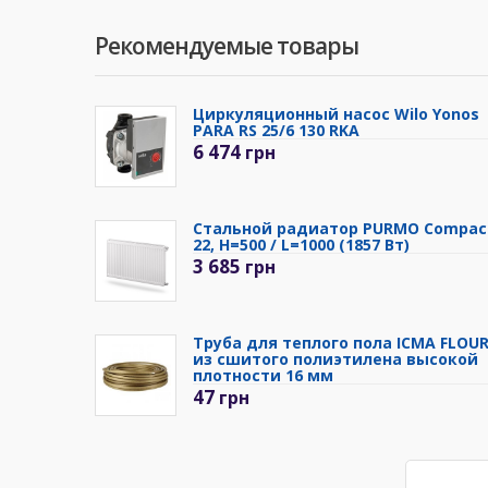
Рекомендуемые товары
Циркуляционный насос Wilo Yonos
PARA RS 25/6 130 RKA
6 474
грн
Стальной радиатор PURMO Compac
22, H=500 / L=1000 (1857 Вт)
3 685
грн
Труба для теплого пола ICMA FLOU
из сшитого полиэтилена высокой
плотности 16 мм
47
грн