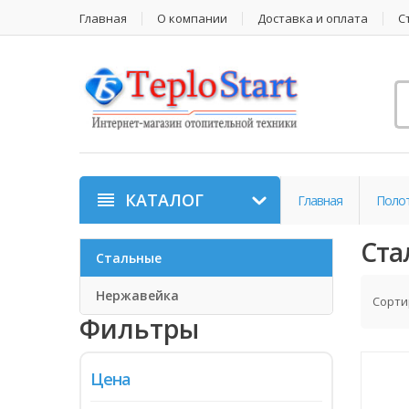
Главная
О компании
Доставка и оплата
С
КАТАЛОГ
Главная
Поло
Ста
Стальные
Нержавейка
Сорти
Фильтры
Цена