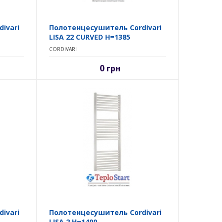
ivari
Полотенцесушитель Cordivari
LISA 22 CURVED H=1385
CORDIVARI
0
грн
ivari
Полотенцесушитель Cordivari
LISA 2 H=1400