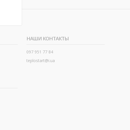
НАШИ КОНТАКТЫ
097 951 77 84
teplostart@i.ua