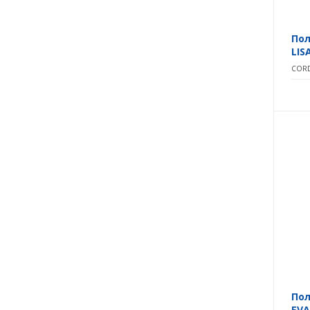
Пол
LIS
CORD
Пол
EVA