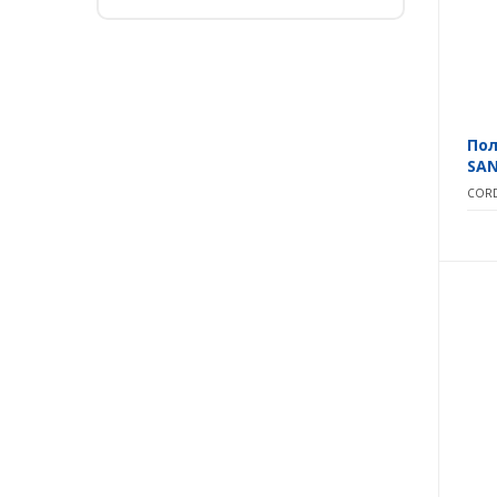
Пол
SAN
CORD