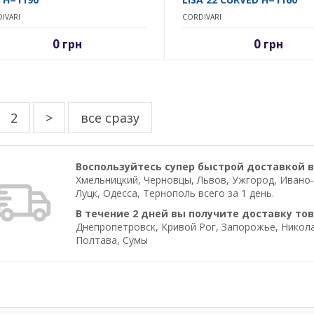
IVARI
CORDIVARI
0
0
грн
грн
2
>
все сразу
Воспользуйтесь супер быстрой доставкой в
Хмельницкий, Черновцы, Львов, Ужгород, Ивано-
Луцк, Одесса, Тернополь всего за 1 день.
В течение 2 дней вы получите доставку тов
Днепропетровск, Кривой Рог, Запорожье, Николае
Полтава, Сумы