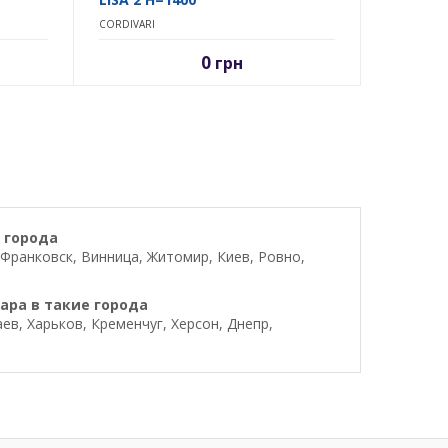
CORDIVARI
0
грн
 города
Франковск, Винница, Житомир, Киев, Ровно,
ара в такие города
в, Харьков, Кременчуг, Херсон, Днепр,