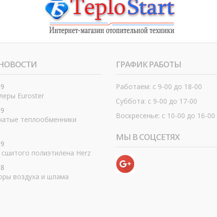
НОВОСТИ
ГРАФИК РАБОТЫ
19
Работаем: с 9-00 до 18-00
еры Euroster
Суббота: с 9-00 до 17-00
19
Воскресенье: с 10-00 до 16-00
чатые теплообменники
МЫ В СОЦСЕТЯХ
19
 сшитого полиэтилена Herz
18
оры воздуха и шлама