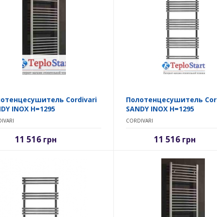
отенцесушитель Cordivari
Полотенцесушитель Cord
DY INOX H=1295
SANDY INOX H=1295
IVARI
CORDIVARI
11 516
11 516
грн
грн