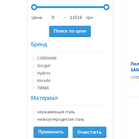
Цена:
−
грн
Бренд
CORDIVARI
Пол
Gorgiel
SAN
Hydrox
CORD
Korado
TERMA
Материал
нержавеющая сталь
низкоуглеродистая сталь
Очистить