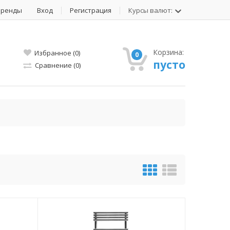
Бренды
Вход
Регистрация
Курсы валют:
Корзина:
Избранное (0)
0
пусто
Сравнение (0)