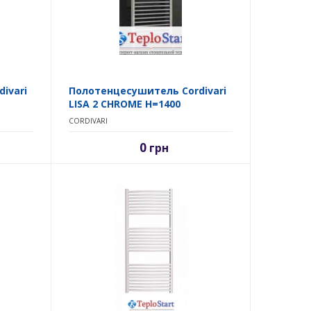
ivari
Полотенцесушитель Cordivari
LISA 2 CHROME H=1400
CORDIVARI
0
грн