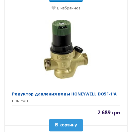
В избранное
Редуктор давления воды HONEYWELL DO5F-1'А
HONEYWELL
2 689
грн
В корзину