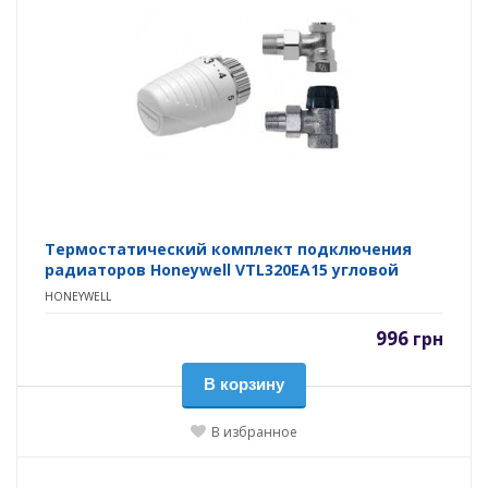
Термостатический комплект подключения
радиаторов Honeywell VTL320EA15 угловой
HONEYWELL
996
грн
В корзину
В избранное