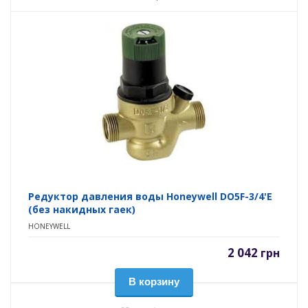
Редуктор давления воды Honeywell DO5F-3/4'E
(без накидных гаек)
HONEYWELL
2 042
грн
В корзину