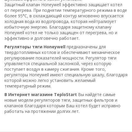
Защитный клапан Honeywell эффективно защищает котел
от перегрева. При поднятии температурного режима в воде
более 95°C, в охлаждающий контур мгновенно впускается
холодная вода из водопровода, которая нейтрализует
избыточную энергию. Благодаря защитному клапану
Honeywell котел не только защищен от перегрева, но и
эффективно и долговечно работает.
Регуляторы тяги Honeywell
предназначены для
твердотопливных котлов и обеспечивают механическое
регулирование показателей мощности. Регулятор тяги
управляется специальной заслонкой, через которую
поступает воздух в камеру сжигания. Кроме того,
регуляторы Honeywell имеют специальную шкалу, благодаря
которой можно легко установить желаемый
температурный режим.
В Интернет магазине TeploStart
Вы найдете самые
новые модели регуляторов тяги, защитных фильтров и
клапанов благодаря которым Ваш котел будет исправно
работать на протяжении долгих лет.