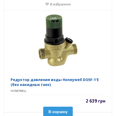
В избранное
Редуктор давления воды Honeywell DO5F-1'E
(без накидных гаек)
HONEYWELL
2 639
грн
В корзину