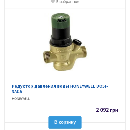
В избранное
Редуктор давления воды HONEYWELL DO5F-
3/4'A
HONEYWELL
2 092
грн
В корзину