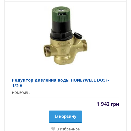
Редуктор давления воды HONEYWELL DO5F-
1/2'A
HONEYWELL
1 942
грн
В корзину
В избранное