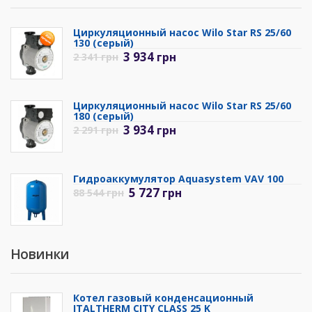
Циркуляционный насос Wilo Star RS 25/60
130 (серый)
3 934
грн
2 341
грн
Циркуляционный насос Wilo Star RS 25/60
180 (серый)
3 934
грн
2 291
грн
Гидроаккумулятор Aquasystem VAV 100
5 727
грн
88 544
грн
Новинки
Котел газовый конденсационный
ITALTHERM CITY CLASS 25 K