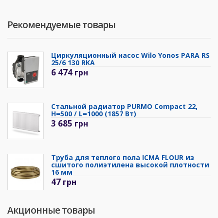
Рекомендуемые товары
Циркуляционный насос Wilo Yonos PARA RS
25/6 130 RKA
6 474
грн
Стальной радиатор PURMO Compact 22,
H=500 / L=1000 (1857 Вт)
3 685
грн
Труба для теплого пола ICMA FLOUR из
сшитого полиэтилена высокой плотности
16 мм
47
грн
Акционные товары