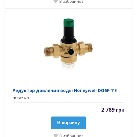
В избранное
Редуктор давления воды Honeywell DO6F-1'E
HONEYWELL
2 789
грн
В корзину
В избранное