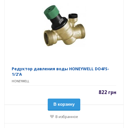
Редуктор давления воды HONEYWELL DO4FS-
1/2'A
HONEYWELL
822
грн
В корзину
В избранное