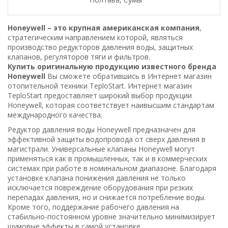
Honeywell – это крупная американская компания
,
стратегическим направлением которой, являться
производство редукторов давления воды, защитных
клапанов, регуляторов тяги и фильтров.
Купить оригинальную продукцию известного бренда
Honeywell
Вы сможете обратившись в Интернет магазин
отопительной техники TeploStart. Интернет магазин
TeploStart предоставляет широкий выбор продукции
Honeywell, которая соответствует наивысшим стандартам
международного качества.
Редуктор давления воды Honeywell предназначен для
эффективной защиты водопровода от сверх давления в
магистрали. Универсальные клапаны Honeywell могут
применяться как в промышленных, так и в коммерческих
системах при работе в номинальном диапазоне. Благодаря
установке клапана понижения давления не только
исключается повреждение оборудования при резких
перепадах давления, но и снижается потребление воды.
Кроме того, поддержание рабочего давления на
стабильно-постоянном уровне значительно минимизирует
шумовые эффекты в самой установке.