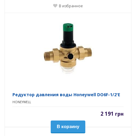
В избранное
Редуктор давления воды Honeywell DO6F-1/2'E
HONEYWELL
2 191
грн
В корзину