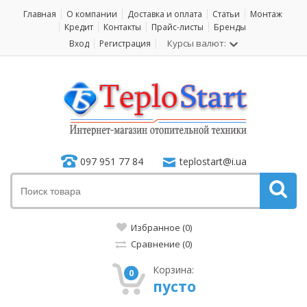
Главная
О компании
Доставка и оплата
Статьи
Монтаж
Кредит
Контакты
Прайс-листы
Бренды
Курсы валют:
Вход
Регистрация
097 951 77 84
teplostart@i.ua
Избранное (0)
Сравнение (0)
Корзина:
0
пусто