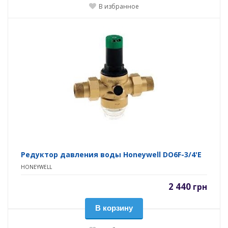
В избранное
Редуктор давления воды Honeywell DO6F-3/4'E
HONEYWELL
2 440
грн
В корзину