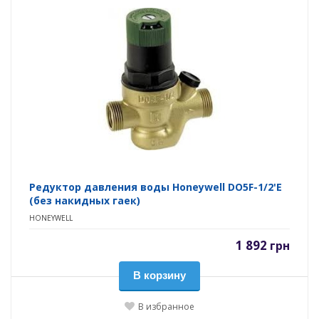
Редуктор давления воды Honeywell DO5F-1/2'E
(без накидных гаек)
HONEYWELL
1 892
грн
В корзину
В избранное