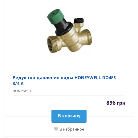
Редуктор давления воды HONEYWELL DO4FS-
3/4'A
HONEYWELL
896
грн
В корзину
В избранное