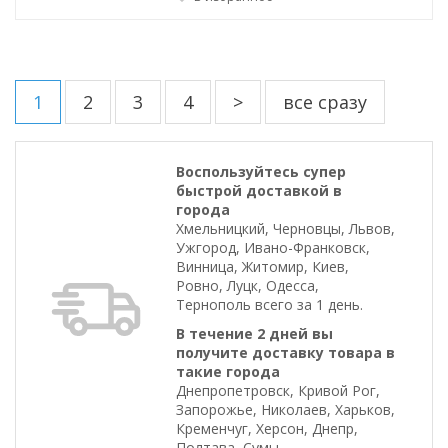
1
2
3
4
>
все сразу
Воспользуйтесь супер
быстрой доставкой в
города
Хмельницкий, Черновцы, Львов,
Ужгород, Ивано-Франковск,
Винница, Житомир, Киев,
Ровно, Луцк, Одесса,
Тернополь всего за 1 день.
В течение 2 дней вы
получите доставку товара в
такие города
Днепропетровск, Кривой Рог,
Запорожье, Николаев, Харьков,
Кременчуг, Херсон, Днепр,
Полтава, Сумы