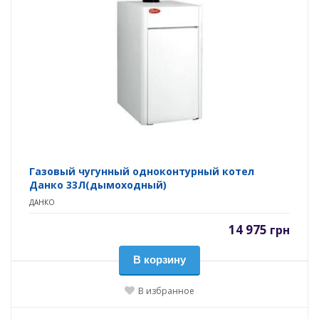
Газовый чугунный одноконтурный котел
Данко 33Л(дымоходный)
ДАНКО
14 975
грн
В корзину
В избранное