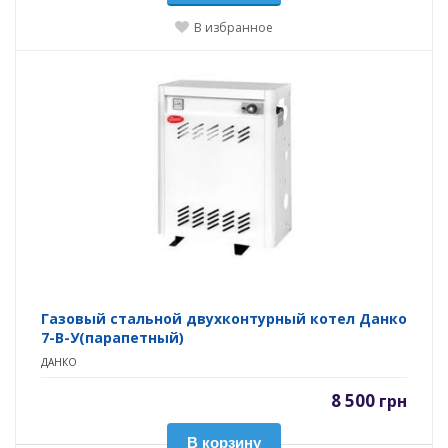
В избранное
Газовый стальной двухконтурный котел Данко
7-В-У(парапетный)
ДАНКО
8 500
грн
В корзину