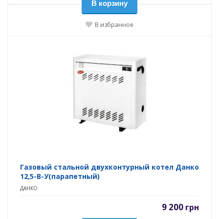
В корзину
В избранное
Газовый стальной двухконтурный котел Данко
12,5-В-У(парапетный)
ДАНКО
9 200
грн