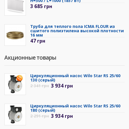
H=500 / L=1000 (1857 Вт)
3 685
грн
Труба для теплого пола ICMA FLOUR из
сшитого полиэтилена высокой плотности
16 мм
47
грн
Акционные товары
Циркуляционный насос Wilo Star RS 25/60
130 (серый)
3 934
грн
2 341
грн
Циркуляционный насос Wilo Star RS 25/60
180 (серый)
3 934
грн
2 291
грн