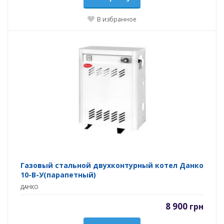
В избранное
Газовый стальной двухконтурный котел Данко
10-В-У(парапетный)
ДАНКО
8 900
грн