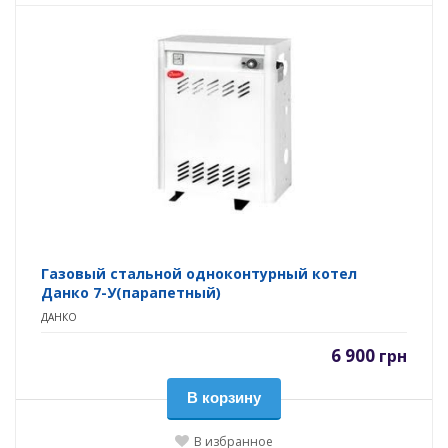
Газовый стальной одноконтурный котел
Данко 7-У(парапетный)
ДАНКО
6 900
грн
В корзину
В избранное