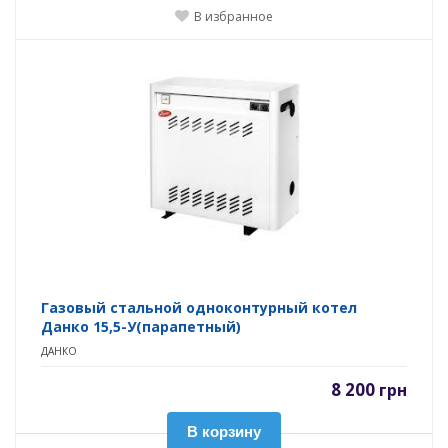
В избранное
Газовый стальной одноконтурный котел
Данко 15,5-У(парапетный)
ДАНКО
8 200
грн
В корзину