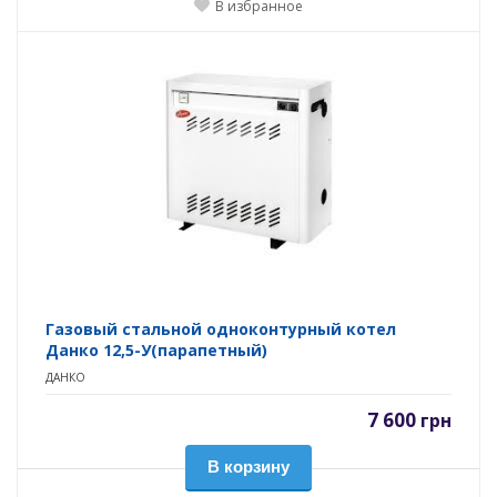
В избранное
Газовый стальной одноконтурный котел
Данко 12,5-У(парапетный)
ДАНКО
7 600
грн
В корзину