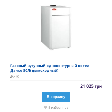
Газовый чугунный одноконтурный котел
Данко 50Л(дымоходный)
ДАНКО
21 025
грн
В корзину
В избранное