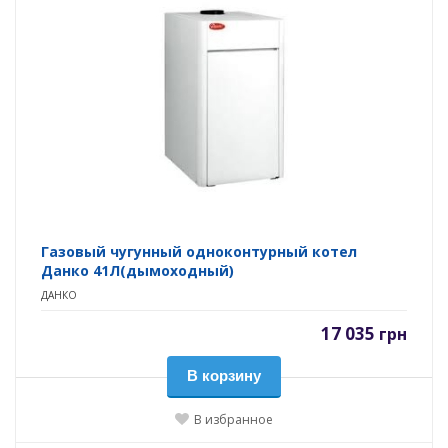
Газовый чугунный одноконтурный котел
Данко 41Л(дымоходный)
ДАНКО
17 035
грн
В корзину
В избранное