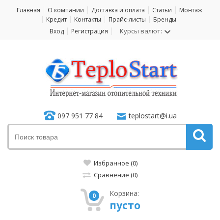
Главная
О компании
Доставка и оплата
Статьи
Монтаж
Кредит
Контакты
Прайс-листы
Бренды
Курсы валют:
Вход
Регистрация
097 951 77 84
teplostart@i.ua
Избранное (0)
Сравнение (0)
Корзина:
0
пусто