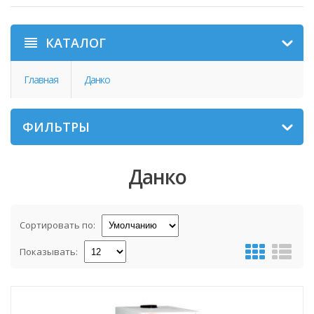
КАТАЛОГ
Главная
Данко
ФИЛЬТРЫ
Данко
Сортировать по:
Показывать: