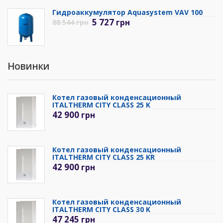
Гидроаккумулятор Aquasystem VAV 100
5 727
грн
88 544
грн
Новинки
Котел газовый конденсационный
ITALTHERM CITY CLASS 25 K
42 900
грн
Котел газовый конденсационный
ITALTHERM CITY CLASS 25 KR
42 900
грн
Котел газовый конденсационный
ITALTHERM CITY CLASS 30 K
47 245
грн