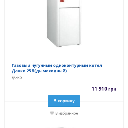
Газовый чугунный одноконтурный котел
Данко 25Л(дымоходный)
ДАНКО
11 910
грн
В корзину
В избранное