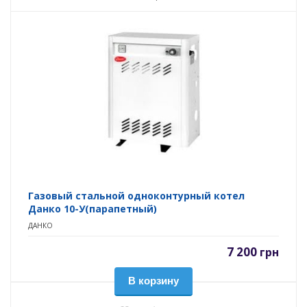
Газовый стальной одноконтурный котел
Данко 10-У(парапетный)
ДАНКО
7 200
грн
В корзину