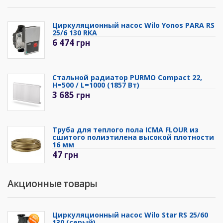
Циркуляционный насос Wilo Yonos PARA RS
25/6 130 RKA
6 474
грн
Стальной радиатор PURMO Compact 22,
H=500 / L=1000 (1857 Вт)
3 685
грн
Труба для теплого пола ICMA FLOUR из
сшитого полиэтилена высокой плотности
16 мм
47
грн
Акционные товары
Циркуляционный насос Wilo Star RS 25/60
130 (серый)