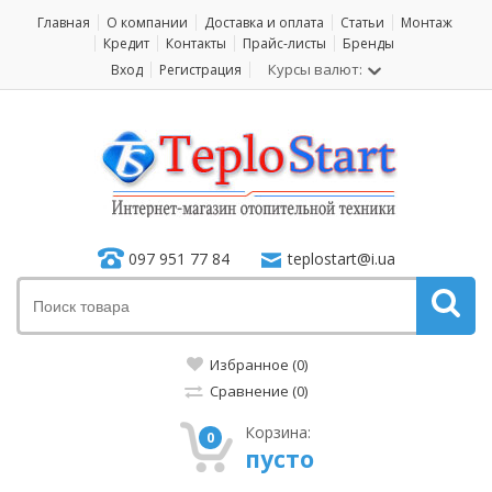
Главная
О компании
Доставка и оплата
Статьи
Монтаж
Кредит
Контакты
Прайс-листы
Бренды
Курсы валют:
Вход
Регистрация
097 951 77 84
teplostart@i.ua
Избранное (0)
Сравнение (0)
Корзина:
0
пусто