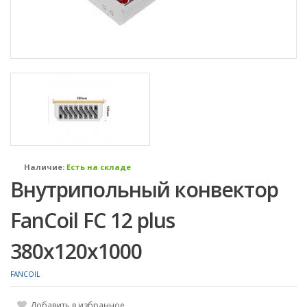
Наличие:
Есть на складе
Внутрипольный конвектор
FanCoil FC 12 plus
380х120х1000
FANCOIL
Добавить в избранное