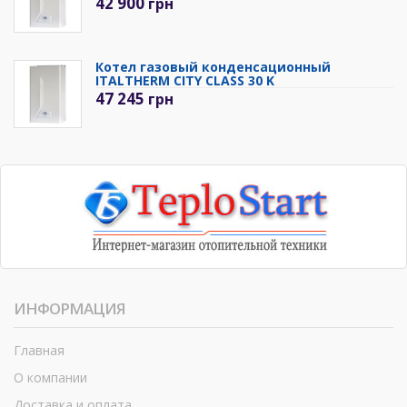
42 900
грн
Котел газовый конденсационный
ITALTHERM CITY CLASS 30 K
47 245
грн
ИНФОРМАЦИЯ
Главная
О компании
Доставка и оплата