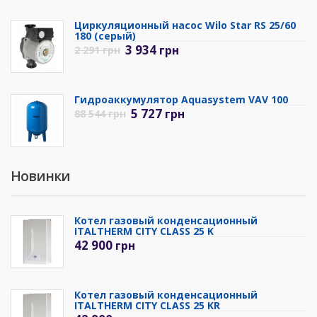
Циркуляционный насос Wilo Star RS 25/60
180 (серый)
3 934
грн
2 291
грн
Гидроаккумулятор Aquasystem VAV 100
5 727
грн
88 544
грн
Новинки
Котел газовый конденсационный
ITALTHERM CITY CLASS 25 K
42 900
грн
Котел газовый конденсационный
ITALTHERM CITY CLASS 25 KR