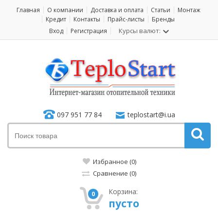
Главная
О компании
Доставка и оплата
Статьи
Монтаж
Кредит
Контакты
Прайс-листы
Бренды
Курсы валют:
Вход
Регистрация
097 951 77 84
teplostart@i.ua
Избранное (0)
Сравнение (0)
Корзина:
0
пусто