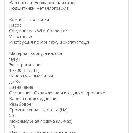
Вал насоса: Нержавеющая сталь
Подшипники: металлографит
Комплект поставки
Насос
Соединитель Wilo-Connector
Уплотнения
Инструкция по монтажу и эксплуатации
Материал корпуса насоса
Чугун
Электропитание
1~230 В, 50 Гц
Напор максимальный
до 8м
Назначение
Отопление, Охлаждение и кондиционирование
Вариант подсоединения
Резьбовое
Промышленная частота (Hz)
50
Максимальная подача (м3/час)
4.5
Макс гидростатический напор (м)