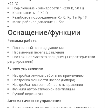
+95 °C
Подключение к электросети 1~230 В, 50 Гц
Класс защиты IP X2 D
Резьбовое подсоединение Rp ½, Rp 1 и Rp 1¼
Макс. рабочее давление 10 бар
Оснащение/функции
Режимы работы
Постоянный перепад давления
Переменный перепад давления
Постоянная частота вращения (3 характеристики
регулирования)
Ручное управление
Настройка режима работы по применению
Настройка мощности насоса (напора)
Настройка постоянной частоты вращения
Функция автоматической вентиляции
Ручной перезапуск
Автоматическое управление
Бесступенчатая регулировка частоты вращения в