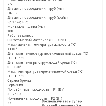
7.5
Диаметр подсоединения труб (мм)
DN 32
Диаметр подсоединения труб (дюйм)
Rp 1 1/4; G 2;
Монтажная длина (мм)
180
Рабочее колесо
Синтетический материал (PP - 40% GF)
Максимальная температура жидкости (°C)
+110 °C
Диапазон температур перекачиваемой среды (°C)
-10...+95 °C
Диапазон темп-ры окружающей среды (°C)
0 ... + 40°C
Макс. температура перекачиваемой среды (°C)
-10...+95 °C
Страна бренда
Германия
Потребляемая мощность – P1 (Вт)
4 .. 75 Вт
Номинальная мощность – P2 (Вт)
Воспользуйтесь супер
33
быстрой доставкой в