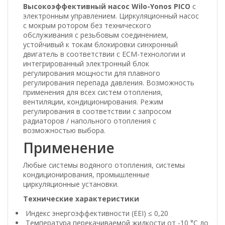
Высокоэффективный насос Wilo-Yonos PICO
с
электронным управлением. Циркуляционный насос
с мокрым ротором без технического
обслуживания с резьбовым соединением,
устойчивый к токам блокировки синхронный
двигатель в соответствии с ECM-технологии и
интегрированный электронный блок
регулирования мощности для плавного
регулирования перепада давления. Возможность
применения для всех систем отопления,
вентиляции, кондиционирования. Режим
регулирования в соответствии с запросом
радиаторов / напольного отопления с
возможностью выбора.
Применение
Любые системы водяного отопления, системы
кондиционирования, промышленные
циркуляционные установки.
Технические характеристики
Индекс энергоэффективности (EEI) ≤ 0,20
Температура перекачиваемой жидкости от -10 °C до