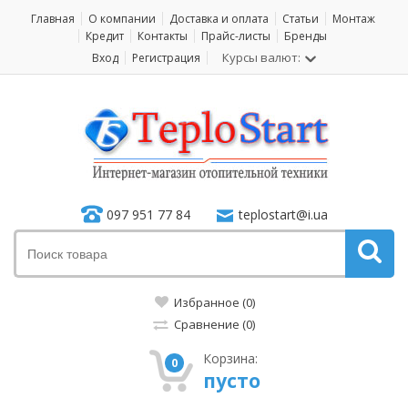
Главная
О компании
Доставка и оплата
Статьи
Монтаж
Кредит
Контакты
Прайс-листы
Бренды
Курсы валют:
Вход
Регистрация
097 951 77 84
teplostart@i.ua
Избранное (0)
Сравнение (0)
Корзина:
0
пусто