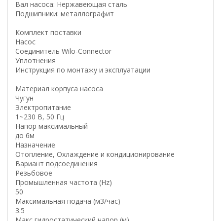
Вал насоса: Нержавеющая сталь
Подшипники: металлографит
Комплект поставки
Насос
Соединитель Wilo-Connector
Уплотнения
Инструкция по монтажу и эксплуатации
Материал корпуса насоса
Чугун
Электропитание
1~230 В, 50 Гц
Напор максимальный
до 6м
Назначение
Отопление, Охлаждение и кондиционирование
Вариант подсоединения
Резьбовое
Промышленная частота (Hz)
50
Максимальная подача (м3/час)
3.5
Макс гидростатический напор (м)