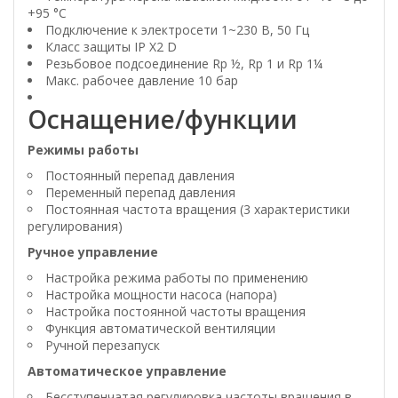
+95 °C
Подключение к электросети 1~230 В, 50 Гц
Класс защиты IP X2 D
Резьбовое подсоединение Rp ½, Rp 1 и Rp 1¼
Макс. рабочее давление 10 бар
Оснащение/функции
Режимы работы
Постоянный перепад давления
Переменный перепад давления
Постоянная частота вращения (3 характеристики
регулирования)
Ручное управление
Настройка режима работы по применению
Настройка мощности насоса (напора)
Настройка постоянной частоты вращения
Функция автоматической вентиляции
Ручной перезапуск
Автоматическое управление
Бесступенчатая регулировка частоты вращения в