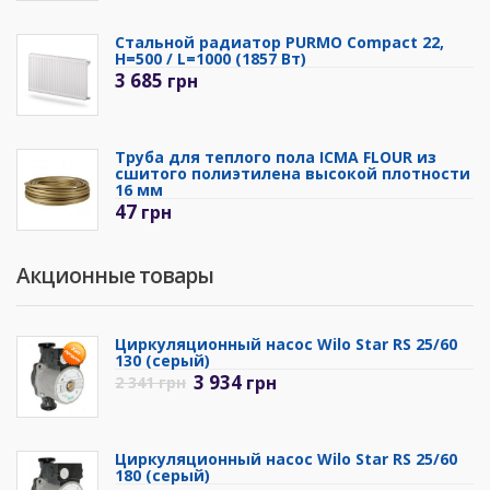
Стальной радиатор PURMO Compact 22,
H=500 / L=1000 (1857 Вт)
3 685
грн
Труба для теплого пола ICMA FLOUR из
сшитого полиэтилена высокой плотности
16 мм
47
грн
Акционные товары
Циркуляционный насос Wilo Star RS 25/60
130 (серый)
3 934
грн
2 341
грн
Циркуляционный насос Wilo Star RS 25/60
180 (серый)