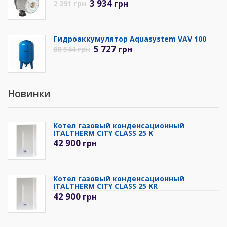
3 934
грн
2 291
грн
Гидроаккумулятор Aquasystem VAV 100
5 727
грн
88 544
грн
Новинки
Котел газовый конденсационный
ITALTHERM CITY CLASS 25 K
42 900
грн
Котел газовый конденсационный
ITALTHERM CITY CLASS 25 KR
42 900
грн