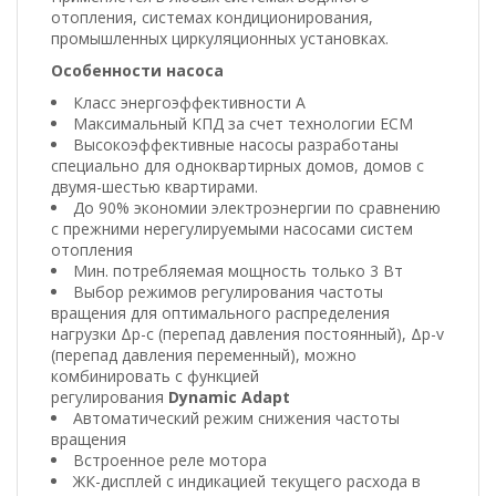
отопления, системах кондиционирования,
промышленных циркуляционных установках.
Особенности насоса
Класс энергоэффективности A
Максимальный КПД за счет технологии ECM
Высокоэффективные насосы разработаны
специально для одноквартирных домов, домов с
двумя-шестью квартирами.
До 90% экономии электроэнергии по сравнению
с прежними нерегулируемыми насосами систем
отопления
Мин. потребляемая мощность только 3 Вт
Выбор режимов регулирования частоты
вращения для оптимального распределения
нагрузки Δp-c (перепад давления постоянный), Δp-v
(перепад давления переменный), можно
комбинировать с функцией
регулирования
Dynamic Adapt
Автоматический режим снижения частоты
вращения
Встроенное реле мотора
ЖК-дисплей с индикацией текущего расхода в