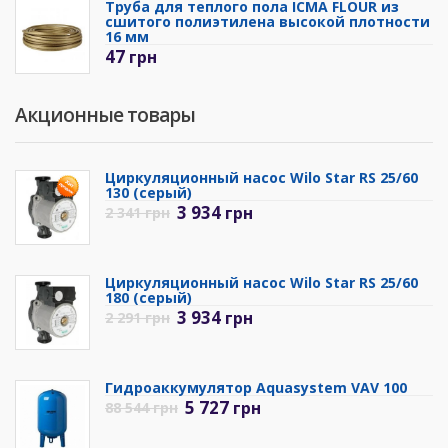
Труба для теплого пола ICMA FLOUR из
сшитого полиэтилена высокой плотности
16 мм
47
грн
Акционные товары
Циркуляционный насос Wilo Star RS 25/60
130 (серый)
3 934
грн
2 341
грн
Циркуляционный насос Wilo Star RS 25/60
180 (серый)
3 934
грн
2 291
грн
Гидроаккумулятор Aquasystem VAV 100
5 727
грн
88 544
грн