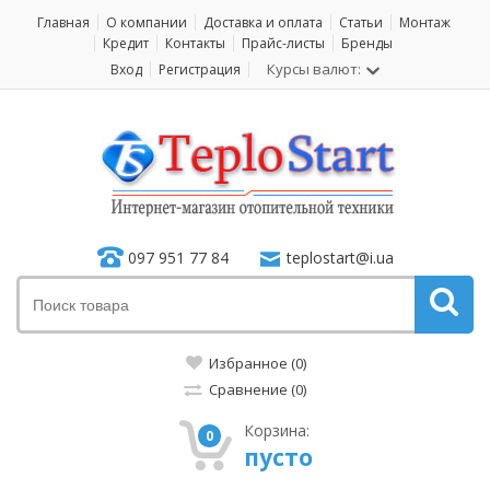
Главная
О компании
Доставка и оплата
Статьи
Монтаж
Кредит
Контакты
Прайс-листы
Бренды
Курсы валют:
Вход
Регистрация
097 951 77 84
teplostart@i.ua
Избранное (0)
Сравнение (0)
Корзина:
0
пусто