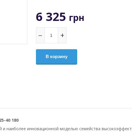
6 325
грн
−
+
В корзину
5-40 180
 и наиболее инновационной моделью семейства высокоэффекти