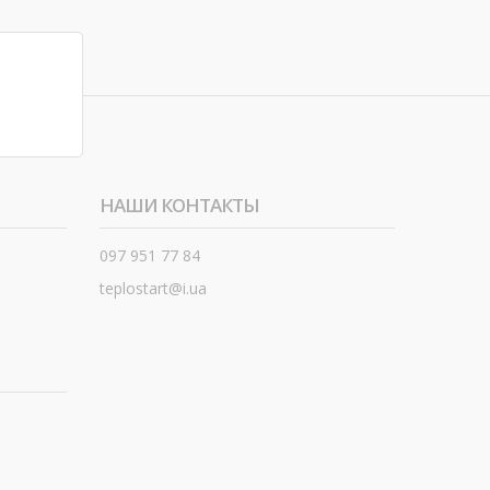
НАШИ КОНТАКТЫ
097 951 77 84
teplostart@i.ua