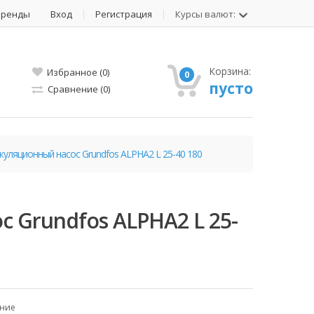
Бренды
Вход
Регистрация
Курсы валют:
Корзина:
Избранное (0)
0
пусто
Сравнение (0)
куляционный насос Grundfos ALPHA2 L 25-40 180
 Grundfos ALPHA2 L 25-
ение