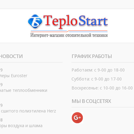
НОВОСТИ
ГРАФИК РАБОТЫ
19
Работаем: с 9-00 до 18-00
еры Euroster
Суббота: с 9-00 до 17-00
19
Воскресенье: с 10-00 до 16-00
чатые теплообменники
МЫ В СОЦСЕТЯХ
19
 сшитого полиэтилена Herz
18
оры воздуха и шлама