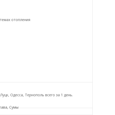
стемах отопления
уцк, Одесса, Тернополь всего за 1 день.
тава, Сумы