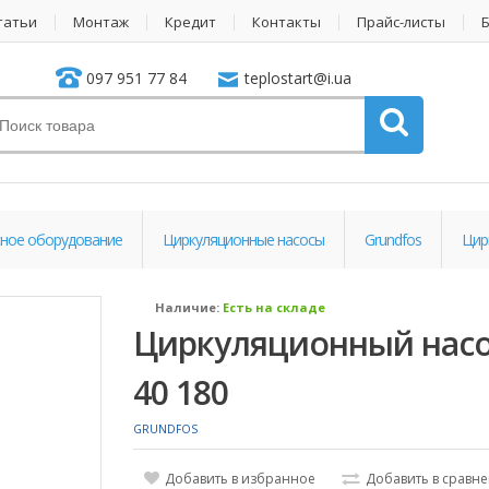
татьи
Монтаж
Кредит
Контакты
Прайс-листы
097 951 77 84
teplostart@i.ua
ное оборудование
Циркуляционные насосы
Grundfos
Цир
Наличие:
Есть на складе
Циркуляционный насос
40 180
GRUNDFOS
Добавить в избранное
Добавить в сравн