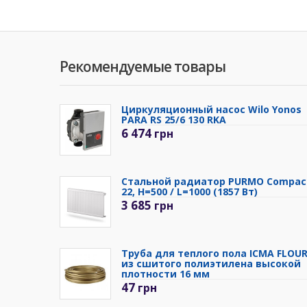
Рекомендуемые товары
Циркуляционный насос Wilo Yonos
PARA RS 25/6 130 RKA
6 474
грн
Стальной радиатор PURMO Compac
22, H=500 / L=1000 (1857 Вт)
3 685
грн
Труба для теплого пола ICMA FLOU
из сшитого полиэтилена высокой
плотности 16 мм
47
грн