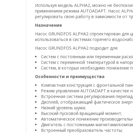
Используя модель ALPHA2, можно не беспокоит
применением режима AUTOADAPT. Насос ALPHA
регулировать свою работу в зависимости от т
Назначение
Насос GRUNDFOS ALPHA2 спроектирован для ци
использоваться в системах горячего водоснаб
Насос GRUNDFOS ALPHA2 подходит для:
Систем с постоянным или переменным расхо
Систем с переменной температурой в напор
Систем, в которых необходимо понижение п
Особенности и преимущества
Компактная конструкция с фронтальной пан
Режим управления AUTOADAPT в качестве на
Встроенная система регулирования перепад
Дисплей, отображающий фактическое энерго
Низкий уровень шума;
Высокий пусковой вращающий момент;
Автоматическое понижение производительн
Двигатель с постоянными магнитами/компа
Встроенный преобразователь частоты;