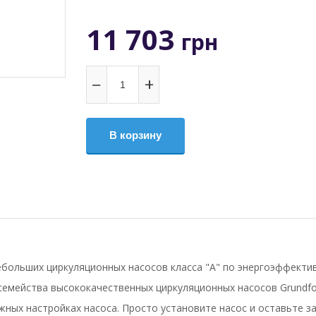
11 703
грн
−
+
В корзину
больших циркуляционных насосов класса "А" по энергоэффекти
семейства высококачественных циркуляционных насосов Grundfo
ных настройках насоса. Просто установите насос и оставьте за