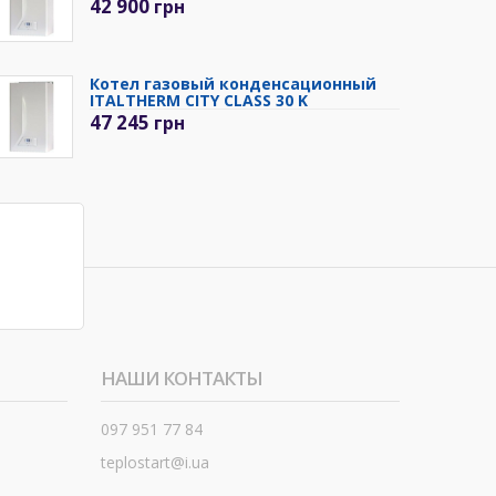
42 900
грн
Котел газовый конденсационный
ITALTHERM CITY CLASS 30 K
47 245
грн
НАШИ КОНТАКТЫ
097 951 77 84
teplostart@i.ua