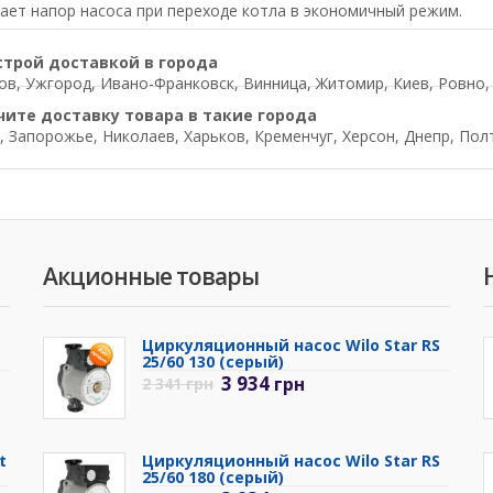
ет напор насоса при переходе котла в экономичный режим.
строй доставкой в города
в, Ужгород, Ивано-Франковск, Винница, Житомир, Киев, Ровно, Л
чите доставку товара в такие города
, Запорожье, Николаев, Харьков, Кременчуг, Херсон, Днепр, Пол
Акционные товары
Циркуляционный насос Wilo Star RS
25/60 130 (серый)
3 934
грн
2 341
грн
t
Циркуляционный насос Wilo Star RS
25/60 180 (серый)