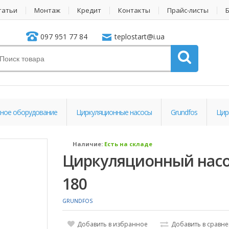
татьи
Монтаж
Кредит
Контакты
Прайс-листы
097 951 77 84
teplostart@i.ua
ное оборудование
Циркуляционные насосы
Grundfos
Цир
Наличие:
Есть на складе
Циркуляционный насос
180
GRUNDFOS
Добавить в избранное
Добавить в сравн