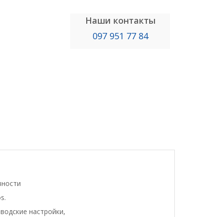
Наши контакты
097 951 77 84
вности
s.
водские настройки,