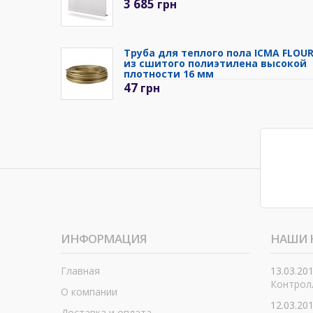
3 685
грн
Труба для теплого пола ICMA FLOU
из сшитого полиэтилена высокой
плотности 16 мм
47
грн
ИНФОРМАЦИЯ
НАШИ 
Главная
13.03.20
Контролл
О компании
12.03.20
Доставка и оплата