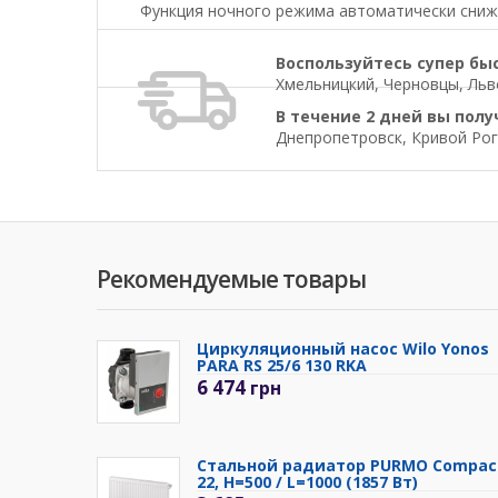
Функция ночного режима автоматически снижа
Воспользуйтесь супер бы
Хмельницкий, Черновцы, Льво
В течение 2 дней вы полу
Днепропетровск, Кривой Рог
Рекомендуемые товары
Циркуляционный насос Wilo Yonos
PARA RS 25/6 130 RKA
6 474
грн
Стальной радиатор PURMO Compac
22, H=500 / L=1000 (1857 Вт)