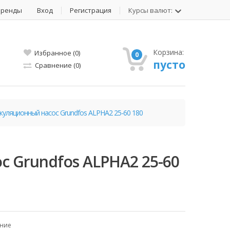
Бренды
Вход
Регистрация
Курсы валют:
Корзина:
Избранное (0)
0
пусто
Сравнение (0)
куляционный насос Grundfos ALPHA2 25-60 180
 Grundfos ALPHA2 25-60
ение