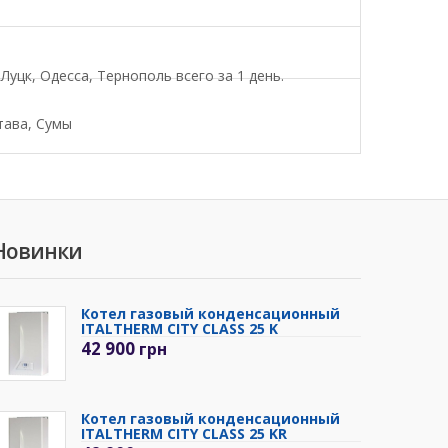
уцк, Одесса, Тернополь всего за 1 день.
тава, Сумы
Новинки
Котел газовый конденсационный
ITALTHERM CITY CLASS 25 K
42 900
грн
Котел газовый конденсационный
ITALTHERM CITY CLASS 25 KR