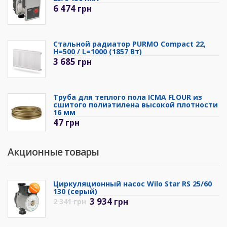
6 474
грн
Стальной радиатор PURMO Compact 22,
H=500 / L=1000 (1857 Вт)
3 685
грн
Труба для теплого пола ICMA FLOUR из
сшитого полиэтилена высокой плотности
16 мм
47
грн
Акционные товары
Циркуляционный насос Wilo Star RS 25/60
130 (серый)
3 934
грн
2 341
грн