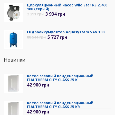
Циркуляционный насос Wilo Star RS 25/60
180 (серый)
3 934
грн
2 291
грн
Гидроаккумулятор Aquasystem VAV 100
5 727
грн
88 544
грн
Новинки
Котел газовый конденсационный
ITALTHERM CITY CLASS 25 K
42 900
грн
Котел газовый конденсационный
ITALTHERM CITY CLASS 25 KR
42 900
грн