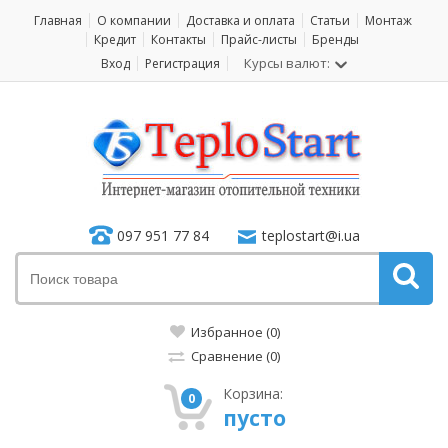
Главная
О компании
Доставка и оплата
Статьи
Монтаж
Кредит
Контакты
Прайс-листы
Бренды
Курсы валют:
Вход
Регистрация
097 951 77 84
teplostart@i.ua
Избранное (0)
Сравнение (0)
Корзина:
0
пусто