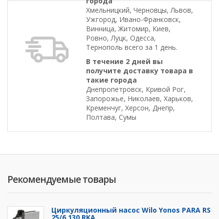
города
Хмельницкий, Черновцы, Львов,
Ужгород, Ивано-Франковск,
Винница, Житомир, Киев,
Ровно, Луцк, Одесса,
Тернополь всего за 1 день.
В течение 2 дней вы
получите доставку товара в
такие города
Днепропетровск, Кривой Рог,
Запорожье, Николаев, Харьков,
Кременчуг, Херсон, Днепр,
Полтава, Сумы
Рекомендуемые товары
Циркуляционный насос Wilo Yonos PARA RS
25/6 130 RKA