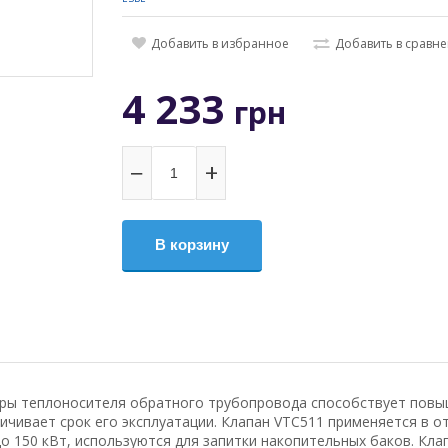
Добавить в избранное
Добавить в сравн
4 233
грн
−
+
В корзину
уры теплоносителя обратного трубопровода способствует пов
ичивает срок его эксплуатации. Клапан VTC511 применяется в о
150 кВт, используются для запитки накопительных баков. Кла