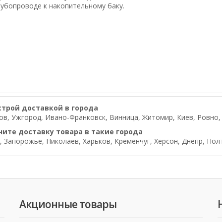
убопроводе к накопительному баку.
строй доставкой в города
в, Ужгород, Ивано-Франковск, Винница, Житомир, Киев, Ровно, Л
чите доставку товара в такие города
, Запорожье, Николаев, Харьков, Кременчуг, Херсон, Днепр, Пол
Акционные товары