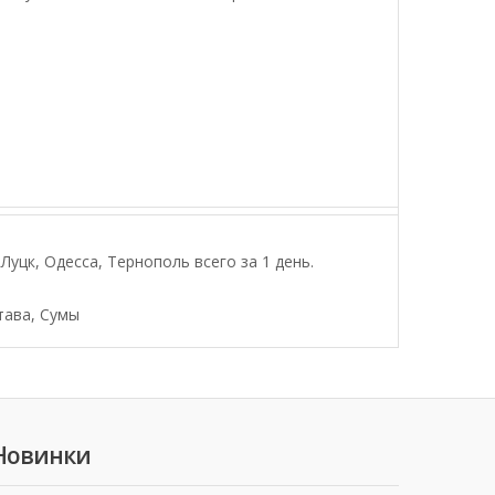
уцк, Одесса, Тернополь всего за 1 день.
тава, Сумы
Новинки