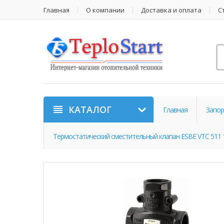
Главная
О компании
Доставка и оплата
С
КАТАЛОГ
Главная
Запор
Термостатический сместительный клапан ESBE VTС 511 1 1