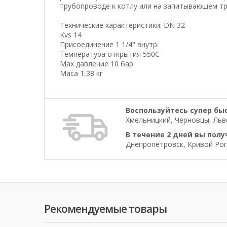
трубопроводе к котлу или на запитывающем тр
Технические характеристики: DN 32
Kvs 14
Присоединение 1 1/4" внутр.
Температура открытия 550С
Мах давление 10 бар
Маса 1,38 кг
Воспользуйтесь супер бы
Хмельницкий, Черновцы, Льво
В течение 2 дней вы полу
Днепропетровск, Кривой Рог
Рекомендуемые товары