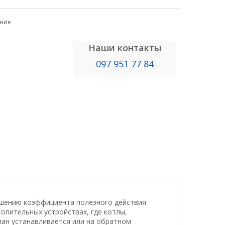
ение
Наши контакты
097 951 77 84
ышению коэффициента полезного действия
топительных устройствах, где котлы,
пан устанавливается или на обратном