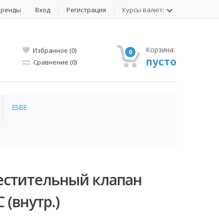
Бренды
Вход
Регистрация
Курсы валют:
Корзина:
Избранное (0)
0
пусто
Сравнение (0)
ESBE
естительный клапан
 (внутр.)