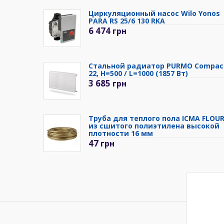
Циркуляционный насос Wilo Yonos
PARA RS 25/6 130 RKA
6 474
грн
Стальной радиатор PURMO Compac
22, H=500 / L=1000 (1857 Вт)
3 685
грн
Труба для теплого пола ICMA FLOU
из сшитого полиэтилена высокой
плотности 16 мм
47
грн