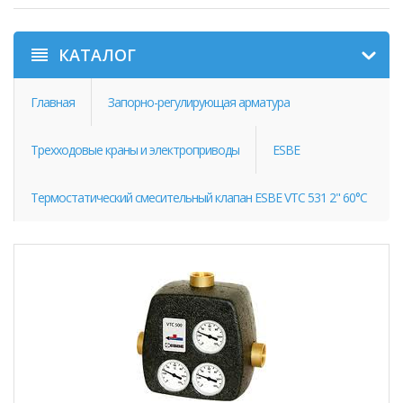
КАТАЛОГ
Главная
Запорно-регулирующая арматура
Трехходовые краны и электроприводы
ESBE
Термостатический смесительный клапан ESBE VTC 531 2" 60°С