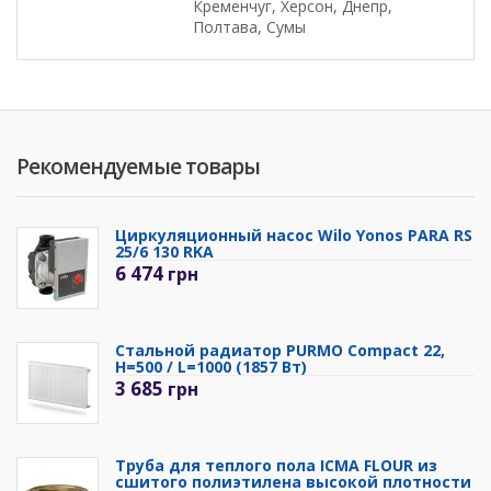
Кременчуг, Херсон, Днепр,
Полтава, Сумы
Рекомендуемые товары
Циркуляционный насос Wilo Yonos PARA RS
25/6 130 RKA
6 474
грн
Стальной радиатор PURMO Compact 22,
H=500 / L=1000 (1857 Вт)
3 685
грн
Труба для теплого пола ICMA FLOUR из
сшитого полиэтилена высокой плотности