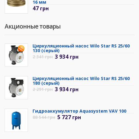
16 мм
47
грн
Акционные товары
Циркуляционный насос Wilo Star RS 25/60
130 (серый)
3 934
грн
2 341
грн
Циркуляционный насос Wilo Star RS 25/60
180 (серый)
3 934
грн
2 291
грн
Гидроаккумулятор Aquasystem VAV 100
5 727
грн
88 544
грн