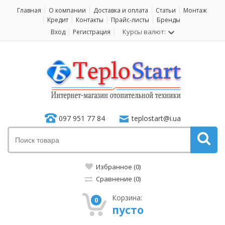
Главная
О компании
Доставка и оплата
Статьи
Монтаж
Кредит
Контакты
Прайс-листы
Бренды
Курсы валют:
Вход
Регистрация
097 951 77 84
teplostart@i.ua
Избранное (0)
Сравнение (0)
Корзина:
0
пусто