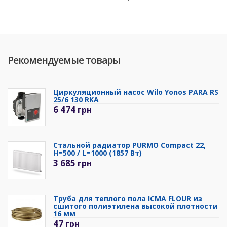
Рекомендуемые товары
Циркуляционный насос Wilo Yonos PARA RS
25/6 130 RKA
6 474
грн
Стальной радиатор PURMO Compact 22,
H=500 / L=1000 (1857 Вт)
3 685
грн
Труба для теплого пола ICMA FLOUR из
сшитого полиэтилена высокой плотности
16 мм
47
грн