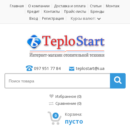
Главная
О компании
Доставка и оплата
Статьи
Монтаж
Кредит
Контакты
Прайс-листы
Бренды
Курсы валют:
Вход
Регистрация
097 951 77 84
teplostart@i.ua
Избранное (0)
Сравнение (0)
Корзина:
0
пусто