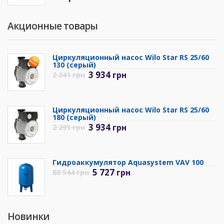
Акционные товары
Циркуляционный насос Wilo Star RS 25/60
130 (серый)
3 934
грн
2 341
грн
Циркуляционный насос Wilo Star RS 25/60
180 (серый)
3 934
грн
2 291
грн
Гидроаккумулятор Aquasystem VAV 100
5 727
грн
88 544
грн
Новинки