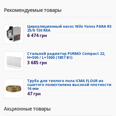
Рекомендуемые товары
Циркуляционный насос Wilo Yonos PARA RS
25/6 130 RKA
6 474
грн
Стальной радиатор PURMO Compact 22,
H=500 / L=1000 (1857 Вт)
3 685
грн
Труба для теплого пола ICMA FLOUR из
сшитого полиэтилена высокой плотности
16 мм
47
грн
Акционные товары