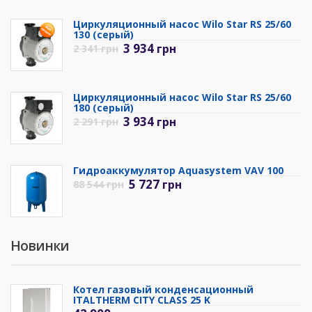
Циркуляционный насос Wilo Star RS 25/60
130 (серый)
3 934
грн
2 341
грн
Циркуляционный насос Wilo Star RS 25/60
180 (серый)
3 934
грн
2 291
грн
Гидроаккумулятор Aquasystem VAV 100
5 727
грн
88 544
грн
Новинки
Котел газовый конденсационный
ITALTHERM CITY CLASS 25 K