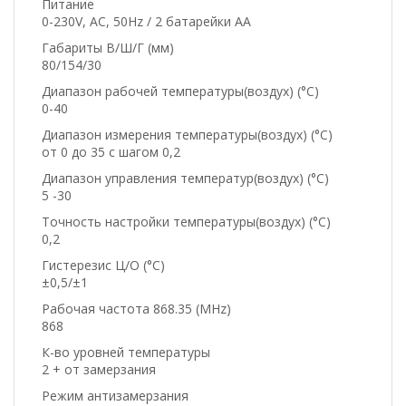
Питание
0-230V, AC, 50Hz / 2 батарейки АА
Габариты В/Ш/Г (мм)
80/154/30
Диапазон рабочей температуры(воздух) (°C)
0-40
Диапазон измерения температуры(воздух) (°C)
от 0 до 35 с шагом 0,2
Диапазон управления температур(воздух) (°C)
5 -30
Точность настройки температуры(воздух) (°C)
0,2
Гистерезис Ц/О (°C)
±0,5/±1
Рабочая частота 868.35 (MHz)
868
К-во уровней температуры
2 + от замерзания
Режим антизамерзания