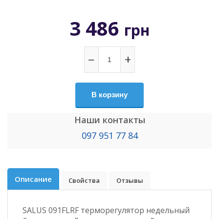
3 486
грн
−
+
В корзину
Наши контакты
097 951 77 84
Описание
Свойства
Отзывы
SALUS 091FLRF терморегулятор недельный