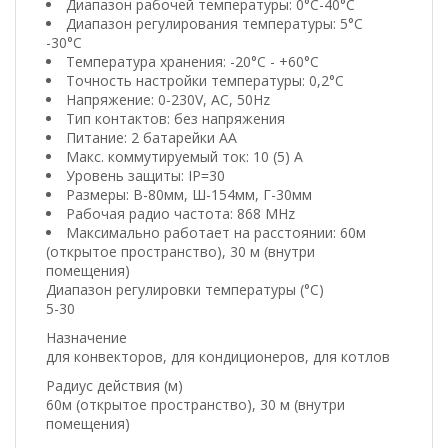
Диапазон рабочей температуры: 0°C-40°C
Диапазон регулирования температуры: 5°C
-30°C
Температура хранения: -20°C - +60°C
Точность настройки температуры: 0,2°C
Напряжение: 0-230V, AC, 50Hz
Тип контактов: без напряжения
Питание: 2 батарейки АА
Макс. коммутируемый ток: 10 (5) A
Уровень защиты: IP=30
Размеры: В-80мм, Ш-154мм, Г-30мм
Рабочая радио частота: 868 MHz
Максимально работает на расстоянии: 60м
(открытое пространство), 30 м (внутри
помещения)
Диапазон регулировки температуры (°C)
5-30
Назначение
для конвекторов, для кондиционеров, для котлов
Радиус действия (м)
60м (открытое пространство), 30 м (внутри
помещения)