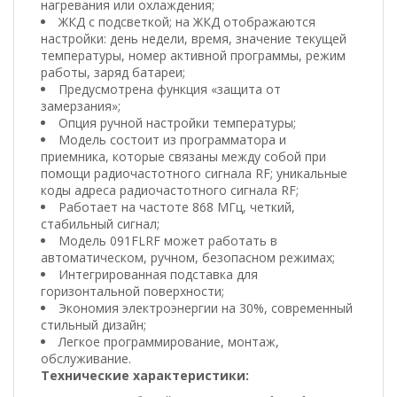
нагревания или охлаждения;
ЖКД с подсветкой; на ЖКД отображаются
настройки: день недели, время, значение текущей
температуры, номер активной программы, режим
работы, заряд батареи;
Предусмотрена функция «защита от
замерзания»;
Опция ручной настройки температуры;
Модель состоит из программатора и
приемника, которые связаны между собой при
помощи радиочастотного сигнала RF; уникальные
коды адреса радиочастотного сигнала RF;
Работает на частоте 868 МГц, четкий,
стабильный сигнал;
Модель 091FLRF может работать в
автоматическом, ручном, безопасном режимах;
Интегрированная подставка для
горизонтальной поверхности;
Экономия электроэнергии на 30%, современный
стильный дизайн;
Легкое программирование, монтаж,
обслуживание.
Технические характеристики: