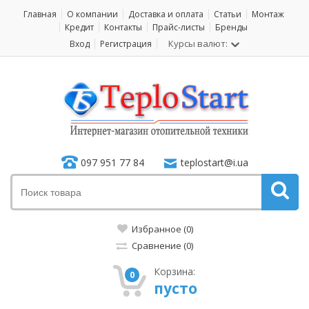
Главная
О компании
Доставка и оплата
Статьи
Монтаж
Кредит
Контакты
Прайс-листы
Бренды
Курсы валют:
Вход
Регистрация
097 951 77 84
teplostart@i.ua
Избранное (0)
Сравнение (0)
Корзина:
0
пусто