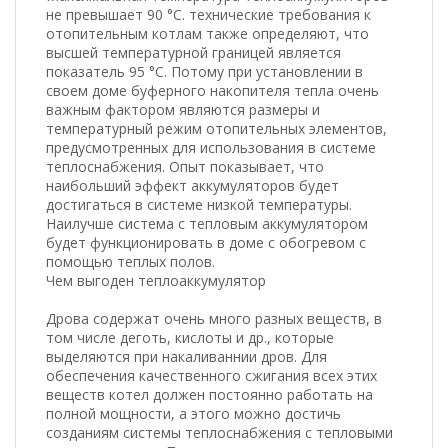
не превышает 90 °С. технические требования к
отопительным котлам также определяют, что
высшей температурной границей является
показатель 95 °С. Потому при установлении в
своем доме буферного накопителя тепла очень
важным фактором являются размеры и
температурный режим отопительных элементов,
предусмотренных для использования в системе
теплоснабжения. Опыт показывает, что
наибольший эффект аккумуляторов будет
достигаться в системе низкой температуры.
Наилучше система с тепловым аккумулятором
будет функционировать в доме с обогревом с
помощью теплых полов.
Чем выгоден теплоаккумулятор
Дрова содержат очень много разных веществ, в
том числе деготь, кислоты и др., которые
выделяются при накаливаннии дров. Для
обеспечения качественного сжигания всех этих
веществ котел должен постоянно работать на
полной мощности, а этого можно достичь
созданиям системы теплоснабжения с тепловыми