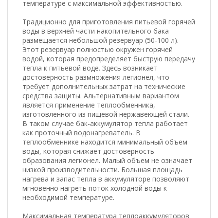
температуре с максимальной эффективностью.
Традиционно для приготовления питьевой горячей
воды в верхней части накопительного бака
размещается небольшой резервуар (50-100 л).
Этот резервуар полностью окружен горячей
водой, которая предопределяет быструю передачу
тепла к питьевой воде. Здесь возникает
достоверность размножения легионел, что
требует дополнительных затрат на технические
средства защиты. Альтернативным вариантом
является применение теплообменника,
изготовленного из пищевой нержавеющей стали.
В таком случае бак-аккумулятор тепла работает
как проточный водонагреватель. В
теплообменнике находится минимальный объем
воды, которая снижает достоверность
образования легионел. Малый объем не означает
низкой производительности. Большая площадь
нагрева и запас тепла в аккумуляторе позволяют
мгновенно нагреть поток холодной воды к
необходимой температуре.
Максимальная температура теплоаккумуляторов