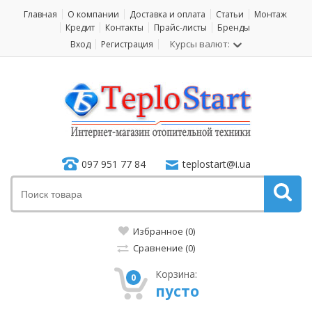
Главная
О компании
Доставка и оплата
Статьи
Монтаж
Кредит
Контакты
Прайс-листы
Бренды
Курсы валют:
Вход
Регистрация
097 951 77 84
teplostart@i.ua
Избранное (0)
Сравнение (0)
Корзина:
0
пусто