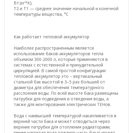
Вт:(кг*К);
T2 и T1 — среднее значение начальной и конечной
температуры вещества, °C
Как работает тепловой аккумулятор
Наиболее распространенным является
использование баков-аккумуляторов тепла
объемом 300-2000 л, которые применяются в
системах с естественной и принудительной
циркуляцией. В самой простой конфигурации
тепловой аккумулятор это – вертикальный
стальной бак высотой в 3–5 раз большей от
диаметра для обеспечения температурного
расслоения воды. По всей высоте бака размещены
патрубки для подведения и отведения воды, а
также для монтирования электрических ТЕНов.
Вода с наивысшей температурой накапливается в
верхней части бака и может отводиться через
верхние патрубки для отопления радиаторами;
менее нагретая вода (средняя часть бака) может