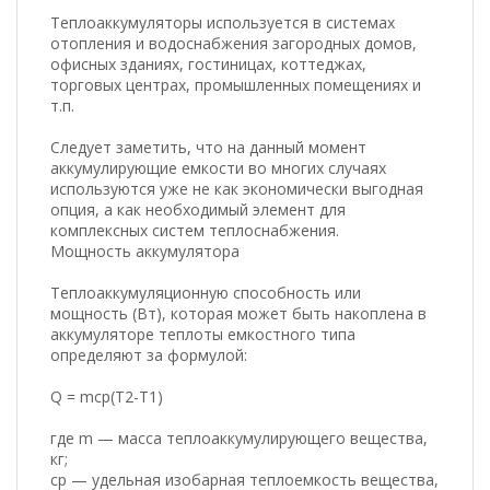
Теплоаккумуляторы используется в системах
отопления и водоснабжения загородных домов,
офисных зданиях, гостиницах, коттеджах,
торговых центрах, промышленных помещениях и
т.п.
Следует заметить, что на данный момент
аккумулирующие емкости во многих случаях
используются уже не как экономически выгодная
опция, а как необходимый элемент для
комплексных систем теплоснабжения.
Мощность аккумулятора
Теплоаккумуляционную способность или
мощность (Вт), которая может быть накоплена в
аккумуляторе теплоты емкостного типа
определяют за формулой:
Q = mcp(T2-T1)
где m — масса теплоаккумулирующего вещества,
кг;
cp — удельная изобарная теплоемкость вещества,