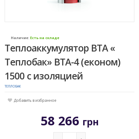
Наличие:
Есть на складе
Теплоаккумулятор ВТА «
Теплобак» ВТА-4 (економ)
1500 с изоляцией
ТЕПЛОБАК
Добавить в избранное
58 266
грн