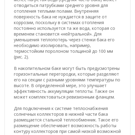
отводиться патрубками среднего уровня для
отопления теплыми полами. Внутренняя
поверхность бака не нуждается в защите от
коррозии, поскольку в системах отопления
постоянно используется та же вода, которая со
временем становится «нейтральной». Для
уменьшения теплопотерь через стенки бака его
необходимо изолировать, например,
термостойким поролоном толщиной до 100 мм
(рис. 2).
В накопительном баке могут быть предусмотрены
горизонтальные перегородки, которые разделяют
его на секции с разными уровнями температуры по
высоте. В определенной мере, это улучшает
эффективность аккумуляции теплоты. Также он
может комплектоваться ревизионным фланцем.
Для подключения к системе теплоснабжения
солнечных коллекторов в нижней части бака
размещается стальной теплообменник. Такое его
размещение обеспечивает возможность работы
контуру коллекторов при самой низкой возможной