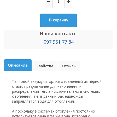
−
+
В корзину
Наши контакты
097 951 77 84
Описание
Свойства
Отзывы
Тепловой аккумулятор, изготовленный из чёрной
стали, предназначен для накопления и
распределения тепла исключительно в системах
отопления, т.е. в данный бак единожды
заправляется вода для отопления.
А поскольку в системах отопления постоянно
используется одна и та же вода, которая с