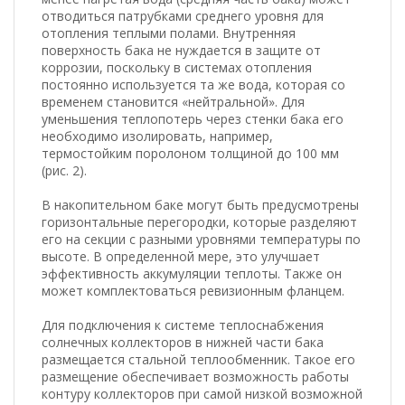
отводиться патрубками среднего уровня для
отопления теплыми полами. Внутренняя
поверхность бака не нуждается в защите от
коррозии, поскольку в системах отопления
постоянно используется та же вода, которая со
временем становится «нейтральной». Для
уменьшения теплопотерь через стенки бака его
необходимо изолировать, например,
термостойким поролоном толщиной до 100 мм
(рис. 2).
В накопительном баке могут быть предусмотрены
горизонтальные перегородки, которые разделяют
его на секции с разными уровнями температуры по
высоте. В определенной мере, это улучшает
эффективность аккумуляции теплоты. Также он
может комплектоваться ревизионным фланцем.
Для подключения к системе теплоснабжения
солнечных коллекторов в нижней части бака
размещается стальной теплообменник. Такое его
размещение обеспечивает возможность работы
контуру коллекторов при самой низкой возможной