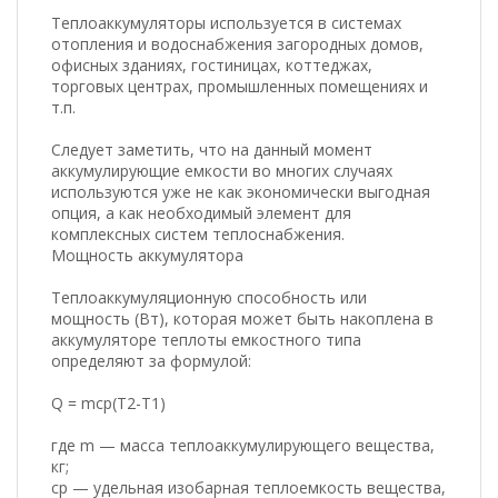
Теплоаккумуляторы используется в системах
отопления и водоснабжения загородных домов,
офисных зданиях, гостиницах, коттеджах,
торговых центрах, промышленных помещениях и
т.п.
Следует заметить, что на данный момент
аккумулирующие емкости во многих случаях
используются уже не как экономически выгодная
опция, а как необходимый элемент для
комплексных систем теплоснабжения.
Мощность аккумулятора
Теплоаккумуляционную способность или
мощность (Вт), которая может быть накоплена в
аккумуляторе теплоты емкостного типа
определяют за формулой:
Q = mcp(T2-T1)
где m — масса теплоаккумулирующего вещества,
кг;
cp — удельная изобарная теплоемкость вещества,