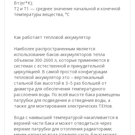
Вт:(кг*К);
T2 и T1 — среднее значение начальной и конечной
температуры вещества, °C
Как работает тепловой аккумулятор
Наиболее распространенным является
использование баков-аккумуляторов тепла
объемом 300-2000 л, которые применяются в
системах с естественной и принудительной
циркуляцией. В самой простой конфигурации
тепловой аккумулятор это – вертикальный
стальной бак высотой в 3–5 раз большей от
диаметра для обеспечения температурного
расслоения воды. По всей высоте бака размещены
патрубки для подведения и отведения воды, а
также для монтирования электрических ТЕНов.
Вода с наивысшей температурой накапливается в
верхней части бака и может отводиться через
верхние патрубки для отопления радиаторами;
менее нагретая вода (средняя часть бака) может