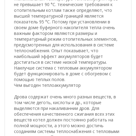
не превышает 90 °С. технические требования к
отопительным котлам также определяют, что
высшей температурной границей является
показатель 95 °С. Потому при установлении в
своем доме буферного накопителя тепла очень
важным фактором являются размеры и
температурный режим отопительных элементов,
предусмотренных для использования в системе
теплоснабжения. Опыт показывает, что
наибольший эффект аккумуляторов будет
достигаться в системе низкой температуры.
Наилучше система с тепловым аккумулятором
будет функционировать в доме с обогревом с
помощью теплых полов.
Чем выгоден теплоаккумулятор
Дрова содержат очень много разных веществ, в
том числе деготь, кислоты и др., которые
выделяются при накаливаннии дров. Для
обеспечения качественного сжигания всех этих
веществ котел должен постоянно работать на
полной мощности, а этого можно достичь
созданиям системы теплоснабжения с тепловыми