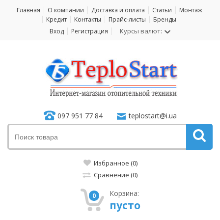
Главная
О компании
Доставка и оплата
Статьи
Монтаж
Кредит
Контакты
Прайс-листы
Бренды
Курсы валют:
Вход
Регистрация
097 951 77 84
teplostart@i.ua
Избранное (0)
Сравнение (0)
Корзина:
0
пусто