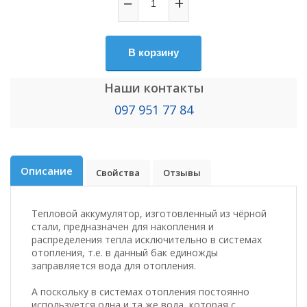
−
+
В корзину
Наши контакты
097 951 77 84
Описание
Свойства
Отзывы
Тепловой аккумулятор, изготовленный из чёрной
стали, предназначен для накопления и
распределения тепла исключительно в системах
отопления, т.е. в данный бак единожды
заправляется вода для отопления.
А поскольку в системах отопления постоянно
используется одна и та же вода, которая с