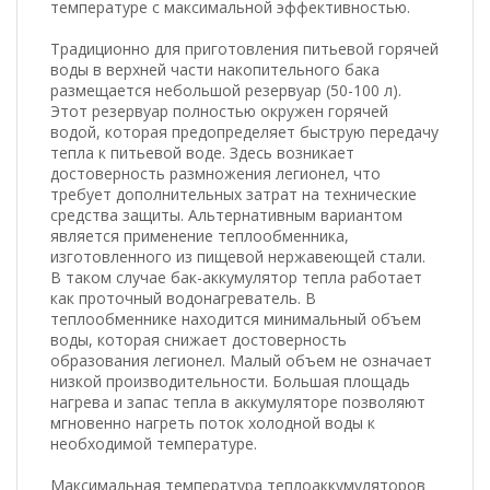
температуре с максимальной эффективностью.
Традиционно для приготовления питьевой горячей
воды в верхней части накопительного бака
размещается небольшой резервуар (50-100 л).
Этот резервуар полностью окружен горячей
водой, которая предопределяет быструю передачу
тепла к питьевой воде. Здесь возникает
достоверность размножения легионел, что
требует дополнительных затрат на технические
средства защиты. Альтернативным вариантом
является применение теплообменника,
изготовленного из пищевой нержавеющей стали.
В таком случае бак-аккумулятор тепла работает
как проточный водонагреватель. В
теплообменнике находится минимальный объем
воды, которая снижает достоверность
образования легионел. Малый объем не означает
низкой производительности. Большая площадь
нагрева и запас тепла в аккумуляторе позволяют
мгновенно нагреть поток холодной воды к
необходимой температуре.
Максимальная температура теплоаккумуляторов