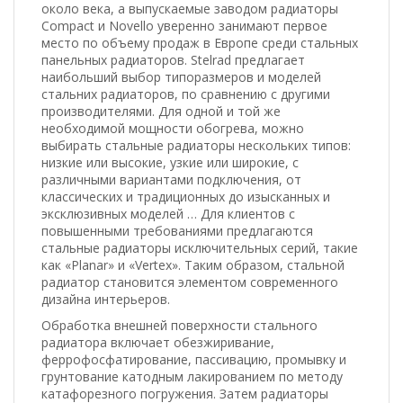
около века, а выпускаемые заводом радиаторы
Compact и Novello уверенно занимают первое
место по объему продаж в Европе среди стальных
панельных радиаторов. Stelrad предлагает
наибольший выбор типоразмеров и моделей
стальних радиаторов, по сравнению с другими
производителями. Для одной и той же
необходимой мощности обогрева, можно
выбирать стальные радиаторы нескольких типов:
низкие или высокие, узкие или широкие, с
различными вариантами подключения, от
классических и традиционных до изысканных и
эксклюзивных моделей … Для клиентов с
повышенными требованиями предлагаются
стальные радиаторы исключительных серий, такие
как «Planar» и «Vertex». Таким образом, стальной
радиатор становится элементом современного
дизайна интерьеров.
Обработка внешней поверхности стального
радиатора включает обезжиривание,
феррофосфатирование, пассивацию, промывку и
грунтование катодным лакированием по методу
катафорезного погружения. Затем радиаторы