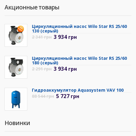
Акционные товары
Циркуляционный насос Wilo Star RS 25/60
130 (серый)
3 934
грн
2 341
грн
Циркуляционный насос Wilo Star RS 25/60
180 (серый)
3 934
грн
2 291
грн
Гидроаккумулятор Aquasystem VAV 100
5 727
грн
88 544
грн
Новинки