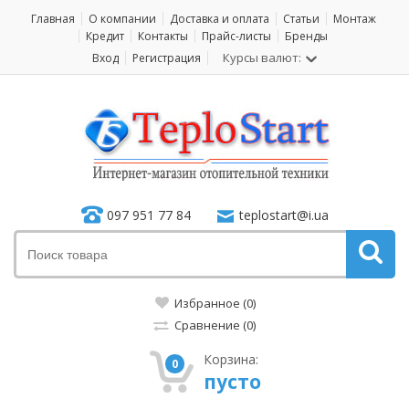
Главная
О компании
Доставка и оплата
Статьи
Монтаж
Кредит
Контакты
Прайс-листы
Бренды
Курсы валют:
Вход
Регистрация
097 951 77 84
teplostart@i.ua
Избранное (0)
Сравнение (0)
Корзина:
0
пусто