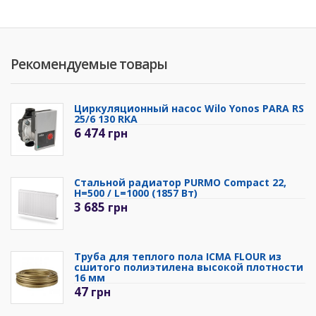
Рекомендуемые товары
Циркуляционный насос Wilo Yonos PARA RS
25/6 130 RKA
6 474
грн
Стальной радиатор PURMO Compact 22,
H=500 / L=1000 (1857 Вт)
3 685
грн
Труба для теплого пола ICMA FLOUR из
сшитого полиэтилена высокой плотности
16 мм
47
грн