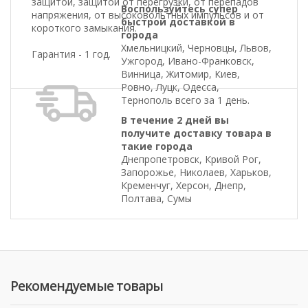
защитой, защитой от перегрузки, от перепадов
Воспользуйтесь супер
напряжения, от высоковольтных импульсов и от
быстрой доставкой в
короткого замыкания.
города
Хмельницкий, Черновцы, Львов,
Гарантия - 1 год.
Ужгород, Ивано-Франковск,
Винница, Житомир, Киев,
Ровно, Луцк, Одесса,
Тернополь всего за 1 день.
В течение 2 дней вы
получите доставку товара в
такие города
Днепропетровск, Кривой Рог,
Запорожье, Николаев, Харьков,
Кременчуг, Херсон, Днепр,
Полтава, Сумы
Рекомендуемые товары