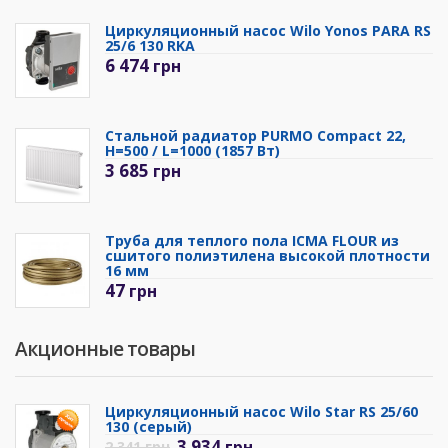
Циркуляционный насос Wilo Yonos PARA RS
25/6 130 RKA
6 474
грн
Стальной радиатор PURMO Compact 22,
H=500 / L=1000 (1857 Вт)
3 685
грн
Труба для теплого пола ICMA FLOUR из
сшитого полиэтилена высокой плотности
16 мм
47
грн
Акционные товары
Циркуляционный насос Wilo Star RS 25/60
130 (серый)
3 934
грн
2 341
грн