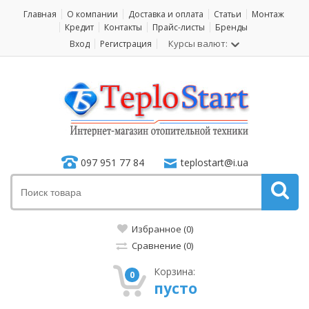
Главная
О компании
Доставка и оплата
Статьи
Монтаж
Кредит
Контакты
Прайс-листы
Бренды
Курсы валют:
Вход
Регистрация
097 951 77 84
teplostart@i.ua
Избранное (0)
Сравнение (0)
Корзина:
0
пусто