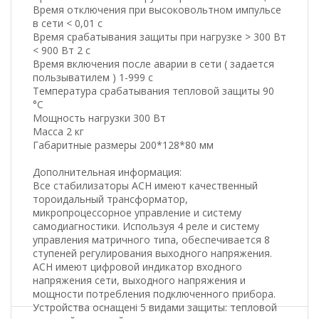
Время отключения при высоковольтном импульсе
в сети < 0,01 с
Время срабатывания защиты при нагрузке > 300 Вт
< 900 Вт 2 с
Время включения после аварии в сети ( задается
пользыватилем ) 1-999 с
Температура срабатывания тепловой защиты 90
°C
Мощность нагрузки 300 Вт
Масса 2 кг
Габаритные размеры 200*128*80 мм
Дополнительная информация:
Все стабилизаторы АСН имеют качественный
тороидальный трансформатор,
микропроцессорное управление и систему
самодиагностики. Используя 4 реле и систему
управления матричного типа, обеспечивается 8
ступеней регулирования выходного напряжения.
АСН имеют цифровой индикатор входного
напряжения сети, выходного напряжения и
мощности потребления подключенного прибора.
Устройства оснащені 5 видами защиты: тепловой