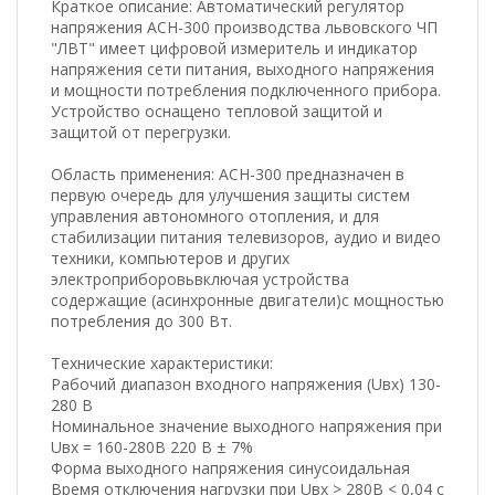
Краткое описание: Автоматический регулятор
напряжения АСН-300 производства львовского ЧП
"ЛВТ" имеет цифровой измеритель и индикатор
напряжения сети питания, выходного напряжения
и мощности потребления подключенного прибора.
Устройство оснащено тепловой защитой и
защитой от перегрузки.
Область применения: АСН-300 предназначен в
первую очередь для улучшения защиты систем
управления автономного отопления, и для
стабилизации питания телевизоров, аудио и видео
техники, компьютеров и других
электроприборовьвключая устройства
содержащие (асинхронные двигатели)с мощностью
потребления до 300 Вт.
Технические характеристики:
Рабочий диапазон входного напряжения (Uвх) 130-
280 В
Номинальное значение выходного напряжения при
Uвх = 160-280В 220 В ± 7%
Форма выходного напряжения синусоидальная
Время отключения нагрузки при Uвх > 280В < 0,04 с