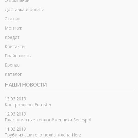
О компании
Доставка и оплата
Статьи
Монтаж
Кредит
Контакты
Прайс-листы
Бренды
Каталог
НАШИ НОВОСТИ
13.03.2019
Контроллеры Euroster
12.03.2019
Пластинчатые теплообменники Secespol
11.03.2019
Труба из сшитого полиэтилена Herz