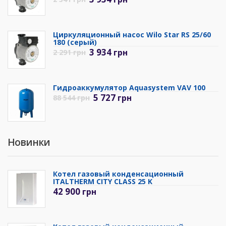
Циркуляционный насос Wilo Star RS 25/60
180 (серый)
3 934
грн
2 291
грн
Гидроаккумулятор Aquasystem VAV 100
5 727
грн
88 544
грн
Новинки
Котел газовый конденсационный
ITALTHERM CITY CLASS 25 K
42 900
грн