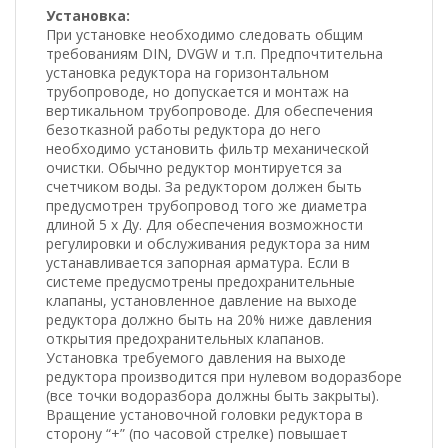
Установка:
При установке необходимо следовать общим
требованиям DIN, DVGW и т.п. Предпочтительна
установка редуктора на горизонтальном
трубопроводе, но допускается и монтаж на
вертикальном трубопроводе. Для обеспечения
безотказной работы редуктора до него
необходимо установить фильтр механической
очистки. Обычно редуктор монтируется за
счетчиком воды. За редуктором должен быть
предусмотрен трубопровод того же диаметра
длиной 5 х Ду. Для обеспечения возможности
регулировки и обслуживания редуктора за ним
устанавливается запорная арматура. Если в
системе предусмотрены предохранительные
клапаны, установленное давление на выходе
редуктора должно быть на 20% ниже давления
открытия предохранительных клапанов.
Установка требуемого давления на выходе
редуктора производится при нулевом водоразборе
(все точки водоразбора должны быть закрыты).
Вращение установочной головки редуктора в
сторону “+” (по часовой стрелке) повышает