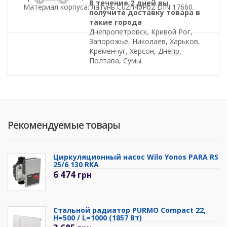
В течение 2 дней вы
Материал корпуса: латунь CuZn40Pb2 DIN 17660.
получите доставку товара в
такие города
Днепропетровск, Кривой Рог,
Запорожье, Николаев, Харьков,
Кременчуг, Херсон, Днепр,
Полтава, Сумы
Рекомендуемые товары
Циркуляционный насос Wilo Yonos PARA RS
25/6 130 RKA
6 474
грн
Стальной радиатор PURMO Compact 22,
H=500 / L=1000 (1857 Вт)