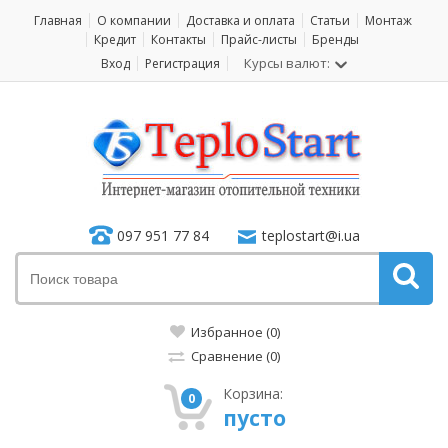
Главная
О компании
Доставка и оплата
Статьи
Монтаж
Кредит
Контакты
Прайс-листы
Бренды
Курсы валют:
Вход
Регистрация
097 951 77 84
teplostart@i.ua
Избранное (0)
Сравнение (0)
Корзина:
0
пусто