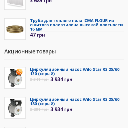
3 685
грн
Труба для теплого пола ICMA FLOUR из
сшитого полиэтилена высокой плотности
16 мм
47
грн
Акционные товары
Циркуляционный насос Wilo Star RS 25/60
130 (серый)
3 934
грн
2 341
грн
Циркуляционный насос Wilo Star RS 25/60
180 (серый)
3 934
грн
2 291
грн