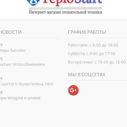
НОВОСТИ
ГРАФИК РАБОТЫ
19
Работаем: с 9-00 до 18-00
еры Euroster
Суббота: с 9-00 до 17-00
19
Воскресенье: с 10-00 до 16-00
чатые теплообменники
МЫ В СОЦСЕТЯХ
19
 сшитого полиэтилена Herz
18
оры воздуха и шлама