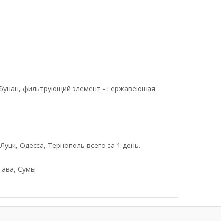
ербунан, фильтрующий элемент - нержавеющая
уцк, Одесса, Тернополь всего за 1 день.
тава, Сумы