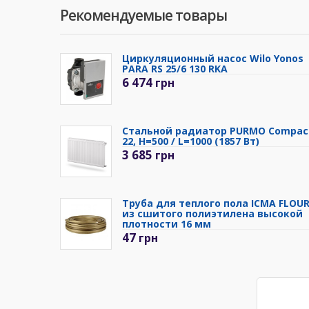
Рекомендуемые товары
Циркуляционный насос Wilo Yonos
PARA RS 25/6 130 RKA
6 474
грн
Стальной радиатор PURMO Compac
22, H=500 / L=1000 (1857 Вт)
3 685
грн
Труба для теплого пола ICMA FLOU
из сшитого полиэтилена высокой
плотности 16 мм
47
грн