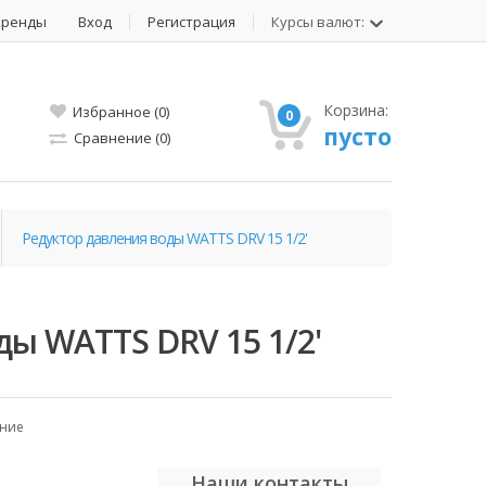
Бренды
Вход
Регистрация
Курсы валют:
Корзина:
Избранное (0)
0
пусто
Сравнение (0)
Редуктор давления воды WATTS DRV 15 1/2'
ды WATTS DRV 15 1/2'
ение
Наши контакты