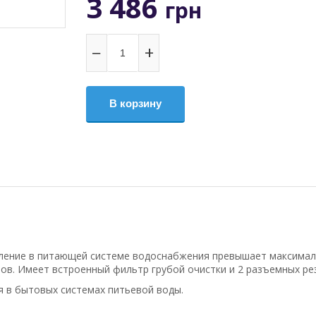
3 486
грн
−
+
В корзину
вление в питающей системе водоснабжения превышает максимал
ов.
Имеет встроенный фильтр грубой очистки и 2 разъемных ре
я в бытовых системах питьевой воды.