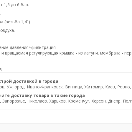
 1,5 до 6 бар.
.
(резьба 1,4").
оздуха.
ение давления+фильтрация
 и вращаемая регулирующая крышка - из латуни, мембрана - п
6
строй доставкой в города
в, Ужгород, Ивано-Франковск, Винница, Житомир, Киев, Ровно, Л
чите доставку товара в такие города
, Запорожье, Николаев, Харьков, Кременчуг, Херсон, Днепр, Пол