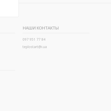
НАШИ КОНТАКТЫ
097 951 77 84
teplostart@i.ua