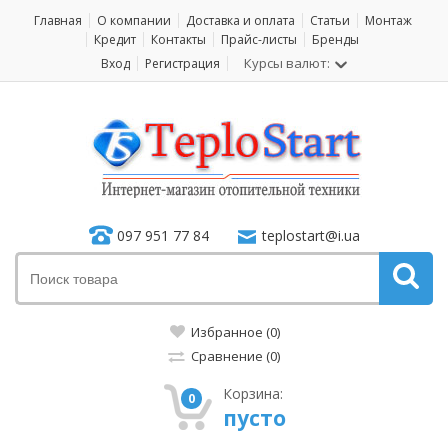
Главная
О компании
Доставка и оплата
Статьи
Монтаж
Кредит
Контакты
Прайс-листы
Бренды
Курсы валют:
Вход
Регистрация
097 951 77 84
teplostart@i.ua
Избранное (0)
Сравнение (0)
Корзина:
0
пусто