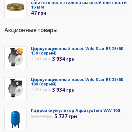
сшитого полиэтилена высокой плотности
16 мм
47
грн
Акционные товары
Циркуляционный насос Wilo Star RS 25/60
130 (серый)
3 934
грн
2 341
грн
Циркуляционный насос Wilo Star RS 25/60
180 (серый)
3 934
грн
2 291
грн
Гидроаккумулятор Aquasystem VAV 100
5 727
грн
88 544
грн