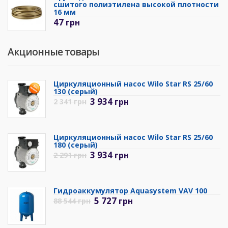
сшитого полиэтилена высокой плотности
16 мм
47
грн
Акционные товары
Циркуляционный насос Wilo Star RS 25/60
130 (серый)
3 934
грн
2 341
грн
Циркуляционный насос Wilo Star RS 25/60
180 (серый)
3 934
грн
2 291
грн
Гидроаккумулятор Aquasystem VAV 100
5 727
грн
88 544
грн