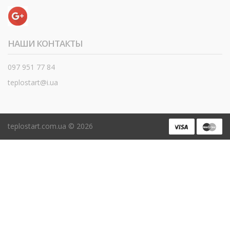
НАШИ КОНТАКТЫ
097 951 77 84
teplostart@i.ua
teplostart.com.ua ©
2026