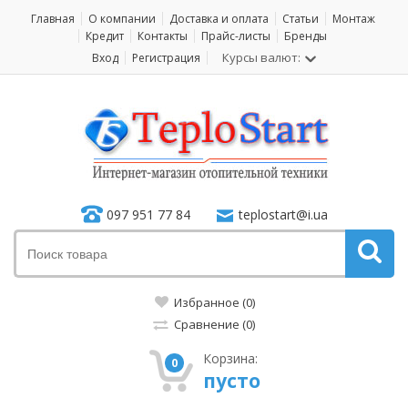
Главная
О компании
Доставка и оплата
Статьи
Монтаж
Кредит
Контакты
Прайс-листы
Бренды
Курсы валют:
Вход
Регистрация
097 951 77 84
teplostart@i.ua
Избранное (0)
Сравнение (0)
Корзина:
0
пусто