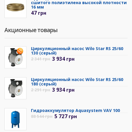
сшитого полиэтилена высокой плотности
16 мм
47
грн
Акционные товары
Циркуляционный насос Wilo Star RS 25/60
130 (серый)
3 934
грн
2 341
грн
Циркуляционный насос Wilo Star RS 25/60
180 (серый)
3 934
грн
2 291
грн
Гидроаккумулятор Aquasystem VAV 100
5 727
грн
88 544
грн