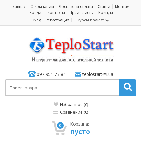
Главная
О компании
Доставка и оплата
Статьи
Монтаж
Кредит
Контакты
Прайс-листы
Бренды
Курсы валют:
Вход
Регистрация
097 951 77 84
teplostart@i.ua
Избранное (0)
Сравнение (0)
Корзина:
0
пусто