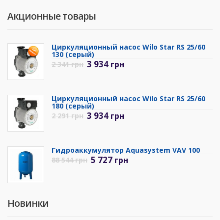
Акционные товары
Циркуляционный насос Wilo Star RS 25/60
130 (серый)
3 934
грн
2 341
грн
Циркуляционный насос Wilo Star RS 25/60
180 (серый)
3 934
грн
2 291
грн
Гидроаккумулятор Aquasystem VAV 100
5 727
грн
88 544
грн
Новинки