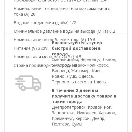
Номинальный ток выключателя максимального
тока (A) 20
Водные соединения (дюйм) 1/2
Минимальное давление воды на выходе (МПa) 0,2
Номинальное потребление тока (A) 19.6
Воспользуйтесь супер
Питание (V) 220V
быстрой доставкой в
города
Номинальная мощность (кВт) 4,5
Хмельницкий, Черновцы, Львов,
Ужгород, Ивано-Франковск,
Страна производитель Польша
Винница, Житомир, Киев,
Ровно, Луцк, Одесса,
Тернополь всего за 1 день.
В течение 2 дней вы
получите доставку товара в
такие города
Днепропетровск, Кривой Рог,
Запорожье, Николаев, Харьков,
Кременчуг, Херсон, Днепр,
Полтава, Сумы