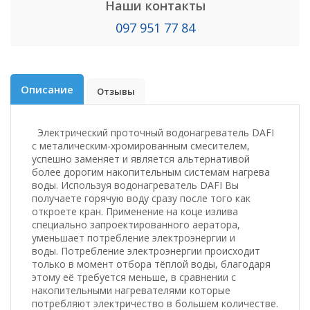
Наши контакты
097 951 77 84
Описание
Отзывы
Электрический проточный водонагреватель DAFI
с металическим-хромированным смесителем,
успешно заменяет и является альтернативой
более дорогим накопительным системам нагрева
воды. Используя водонагреватель DAFI Вы
получаете горячую воду сразу после того как
откроете кран. Применение на коце излива
специально запроектированного аератора,
уменьшает потребление электроэнергии и
воды. Потребление электроэнергии происходит
только в момент отбора тёплой воды, благодаря
этому её требуется меньше, в сравнении с
накопительными нагревателями которые
потребляют электричество в большем количестве.