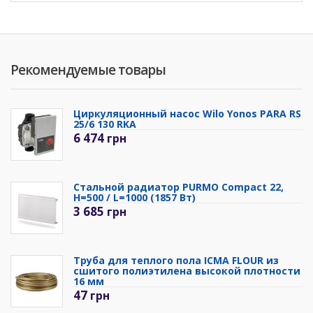
Рекомендуемые товары
Циркуляционный насос Wilo Yonos PARA RS
25/6 130 RKA
6 474
грн
Стальной радиатор PURMO Compact 22,
H=500 / L=1000 (1857 Вт)
3 685
грн
Труба для теплого пола ICMA FLOUR из
сшитого полиэтилена высокой плотности
16 мм
47
грн