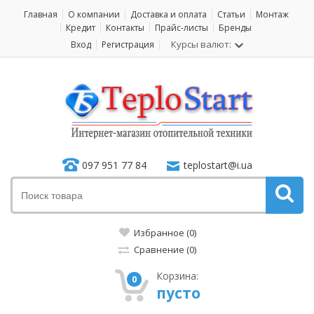
Главная
О компании
Доставка и оплата
Статьи
Монтаж
Кредит
Контакты
Прайс-листы
Бренды
Курсы валют:
Вход
Регистрация
097 951 77 84
teplostart@i.ua
Избранное (0)
Сравнение (0)
Корзина:
0
пусто