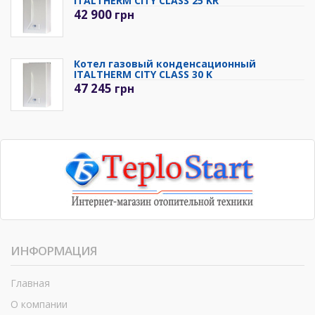
ITALTHERM CITY CLASS 25 KR
42 900
грн
Котел газовый конденсационный
ITALTHERM CITY CLASS 30 K
47 245
грн
ИНФОРМАЦИЯ
Главная
О компании