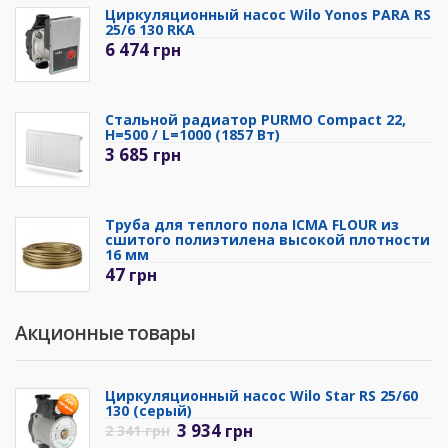
Циркуляционный насос Wilo Yonos PARA RS
25/6 130 RKA
6 474
грн
Стальной радиатор PURMO Compact 22,
H=500 / L=1000 (1857 Вт)
3 685
грн
Труба для теплого пола ICMA FLOUR из
сшитого полиэтилена высокой плотности
16 мм
47
грн
Акционные товары
Циркуляционный насос Wilo Star RS 25/60
130 (серый)
3 934
грн
2 341
грн