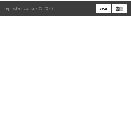
teplostart.com.ua ©
2026