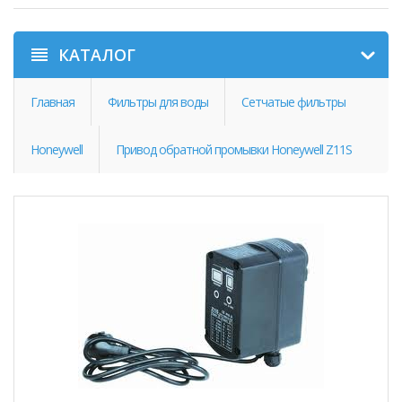
КАТАЛОГ
Главная
Фильтры для воды
Сетчатые фильтры
Honeywell
Привод обратной промывки Honeywell Z11S