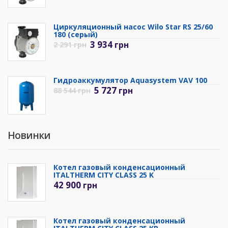
Циркуляционный насос Wilo Star RS 25/60
180 (серый)
3 934
грн
2 291
грн
Гидроаккумулятор Aquasystem VAV 100
5 727
грн
88 544
грн
Новинки
Котел газовый конденсационный
ITALTHERM CITY CLASS 25 K
42 900
грн
Котел газовый конденсационный