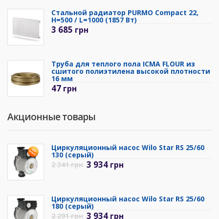
Стальной радиатор PURMO Compact 22,
H=500 / L=1000 (1857 Вт)
3 685
грн
Труба для теплого пола ICMA FLOUR из
сшитого полиэтилена высокой плотности
16 мм
47
грн
Акционные товары
Циркуляционный насос Wilo Star RS 25/60
130 (серый)
3 934
грн
2 341
грн
Циркуляционный насос Wilo Star RS 25/60
180 (серый)
3 934
грн
2 291
грн