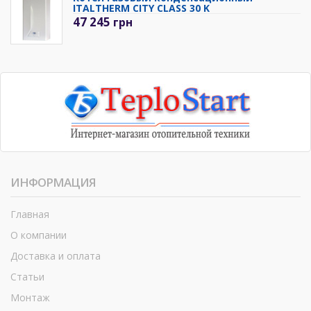
ITALTHERM CITY CLASS 30 K
47 245
грн
ИНФОРМАЦИЯ
Главная
О компании
Доставка и оплата
Статьи
Монтаж