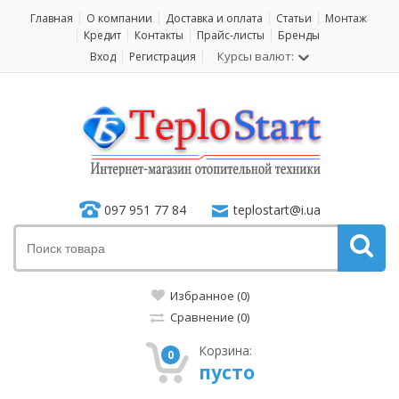
Главная
О компании
Доставка и оплата
Статьи
Монтаж
Кредит
Контакты
Прайс-листы
Бренды
Курсы валют:
Вход
Регистрация
097 951 77 84
teplostart@i.ua
Избранное (0)
Сравнение (0)
Корзина:
0
пусто