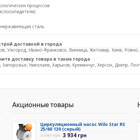
ологических процессов
аслоохладители)
з нержавеющая сталь
строй доставкой в города
в, Ужгород, Ивано-Франковск, Винница, Житомир, Киев, Ровно, Л
чите доставку товара в такие города
, Запорожье, Николаев, Харьков, Кременчуг, Херсон, Днепр, Пол
Акционные товары
Циркуляционный насос Wilo Star RS
25/60 130 (серый)
3 934
грн
2 341
грн