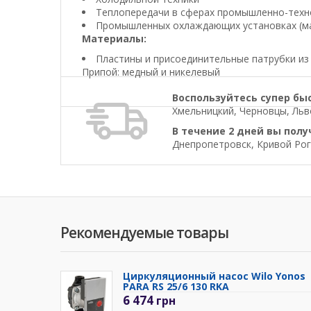
Теплопередачи в сферах промышленно-техн
Промышленных охлаждающих установках (м
Материалы:
Пластины и присоединительные патрубки и
Припой: медный и никелевый
Воспользуйтесь супер бы
Хмельницкий, Черновцы, Льво
В течение 2 дней вы полу
Днепропетровск, Кривой Рог
Рекомендуемые товары
Циркуляционный насос Wilo Yonos
PARA RS 25/6 130 RKA
6 474
грн