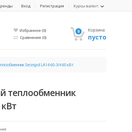
Бренды
Вход
Регистрация
Курсы валют:
Корзина:
Избранное (0)
0
пусто
Сравнение (0)
плообменник Secespol LA14-60-3/4 60 кВт
й теплообменник
 кВт
ение