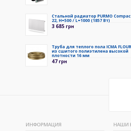
Стальной радиатор PURMO Compac
22, H=500 / L=1000 (1857 Вт)
3 685
грн
Труба для теплого пола ICMA FLOU
из сшитого полиэтилена высокой
плотности 16 мм
47
грн
ИНФОРМАЦИЯ
НАШИ 