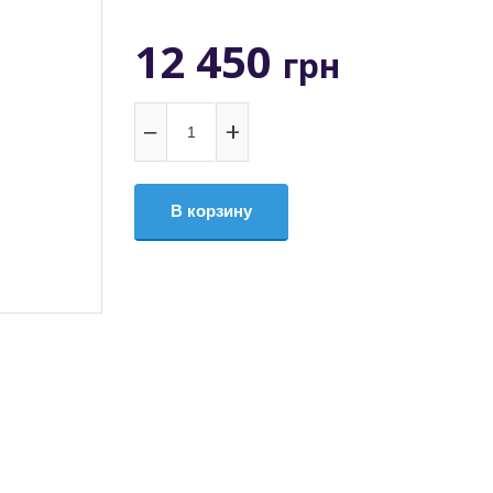
12 450
грн
−
+
В корзину