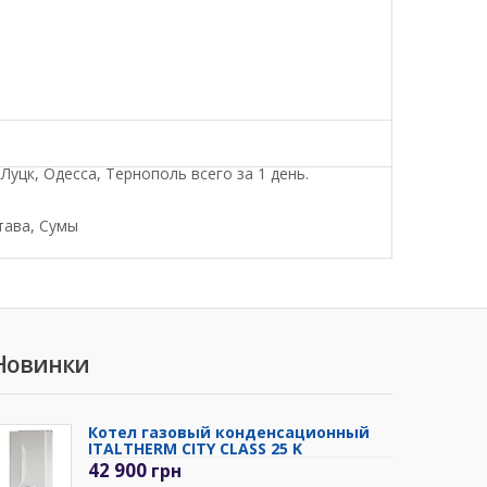
уцк, Одесса, Тернополь всего за 1 день.
тава, Сумы
Новинки
Котел газовый конденсационный
ITALTHERM CITY CLASS 25 K
42 900
грн