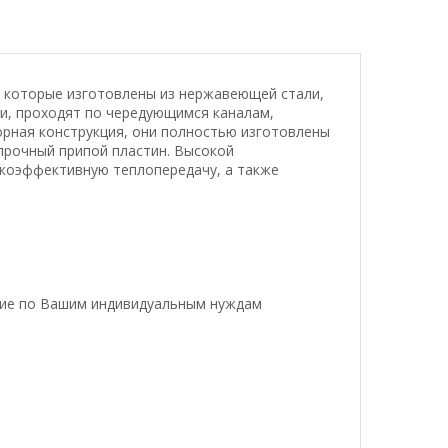
, которые изготовлены из нержавеющей стали,
чи, проходят по чередующимся каналам,
рная конструкция, они полностью изготовлены
 прочный припой пластин. Высокой
окоэффективную теплопередачу, а также
ние по Вашим индивидуальным нуждам