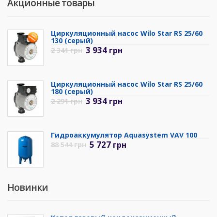
Акционные товары
Циркуляционный насос Wilo Star RS 25/60
130 (серый)
3 934
грн
2 341
грн
Циркуляционный насос Wilo Star RS 25/60
180 (серый)
3 934
грн
2 291
грн
Гидроаккумулятор Aquasystem VAV 100
5 727
грн
88 544
грн
Новинки