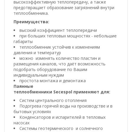
высокоэффективную теплопередачу, а также
предотвращает образование загрязнений внутри
теплообменника.
Преимущества:
высокий коэффициент теплопередачи
при больших тепловых мощностях - небольшие
габариты
теплообменник устойчив к изменениям
давления и температур
можно изменять количество пластин и
размещения каналов, что даёт возможность
подобрать оборудование по Вашим
индивидуальным нуждам
простота монтажа и демонтажа
Паянные
теплообменники
Secespol
применяют для:
Систем центрального отопления
Подогрева горячей воды на производстве и в
бытовых условиях
Конденсаторов и испарителей в тепловых
насосах
Системы геотермического и солнечного