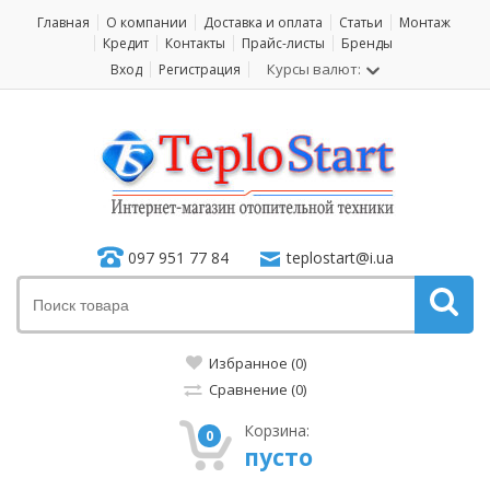
Главная
О компании
Доставка и оплата
Статьи
Монтаж
Кредит
Контакты
Прайс-листы
Бренды
Курсы валют:
Вход
Регистрация
097 951 77 84
teplostart@i.ua
Избранное (0)
Сравнение (0)
Корзина:
0
пусто