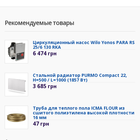
Рекомендуемые товары
Циркуляционный насос Wilo Yonos PARA RS
25/6 130 RKA
6 474
грн
Стальной радиатор PURMO Compact 22,
H=500 / L=1000 (1857 Вт)
3 685
грн
Труба для теплого пола ICMA FLOUR из
сшитого полиэтилена высокой плотности
16 мм
47
грн