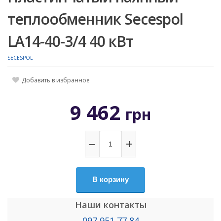
теплообменник Secespol
LA14-40-3/4 40 кВт
SECESPOL
Добавить в избранное
9 462
грн
−
+
В корзину
Наши контакты
097 951 77 84