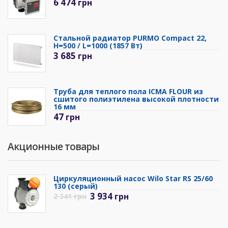
6 474
грн
Стальной радиатор PURMO Compact 22,
H=500 / L=1000 (1857 Вт)
3 685
грн
Труба для теплого пола ICMA FLOUR из
сшитого полиэтилена высокой плотности
16 мм
47
грн
Акционные товары
Циркуляционный насос Wilo Star RS 25/60
130 (серый)
3 934
грн
2 341
грн