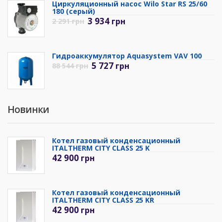
Циркуляционный насос Wilo Star RS 25/60
180 (серый)
3 934
грн
2 291
грн
Гидроаккумулятор Aquasystem VAV 100
5 727
грн
88 544
грн
Новинки
Котел газовый конденсационный
ITALTHERM CITY CLASS 25 K
42 900
грн
Котел газовый конденсационный
ITALTHERM CITY CLASS 25 KR
42 900
грн