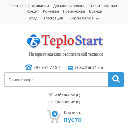
Главная
О компании
Доставка и оплата
Статьи
Монтаж
Кредит
Контакты
Прайс-листы
Бренды
Курсы валют:
Вход
Регистрация
097 951 77 84
teplostart@i.ua
Избранное (0)
Сравнение (0)
Корзина:
0
пусто