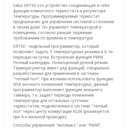
Salus ERT50 это устройство соединяющее в себе
функции комнатного термостата и регулятора
температуры. Программируемый термостат
предназначен для управления системой отопления
в твоем доме. Он управляет температурой в
помещении, согласно раньше заданным
требованиям по времени и температуре.
ERT50 - недельный программатор, который
позволяет задать 3 температурных режима в 6-ти
периодах на сутки. Встроенная функция PWM.
Полный календарь. Полноценный ручной режим.
Терморегулятор имеет ряд функций, специально
разработанных для применения в системах
"теплый пол". При желании использовать функцию
NSB (ночного понижения температуры), данный
программатор выполняет функцию внешнего
таймера, т.е. задаёт периоды понижения
температуры для остальных суточных
термостатов, подключенных к системе "теплый
пол" через центр коммутации KL06 (реализуется
при 4-х жильной проводке).
Способы управления: "вкл/выкл." или "PWM",