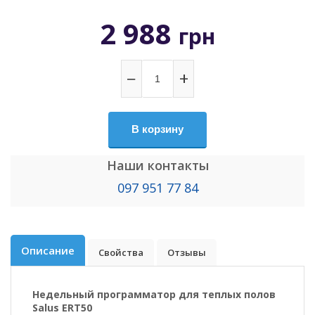
2 988
грн
−
+
В корзину
Наши контакты
097 951 77 84
Описание
Свойства
Отзывы
Недельный программатор для теплых полов
Salus ERT50