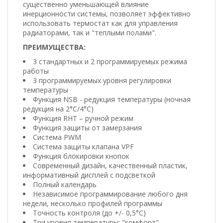
существенно уменьшающей влияние
инерционности системы, позволяет эффективно
использовать термостат как для управления
радиаторами, так и "теплыми полами".
ПРЕИМУЩЕСТВА:
3 стандартных и 2 программируемых режима
работы
3 программируемых уровня регулировки
температуры
Функция NSB - редукция температуры (ночная
редукция на 2°C/4°C)
Функция RHT – ручной режим
Функция защиты от замерзания
Система PWM
Система защиты клапана VPF
Функция блокировки кнопок
Современный дизайн, качественный пластик,
информативный дисплей с подсветкой
Полный календарь
Независимое программирование любого дня
недели, несколько профилей программы
Точность контроля (до +/- 0,5°C)
Три уровня температуры: "комфорт",