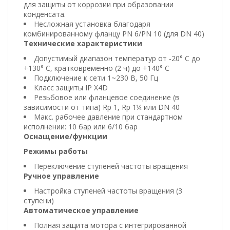
для защиты от коррозии при образовании
конденсата.
Несложная установка благодаря
комбинированному фланцу PN 6/PN 10 (для DN 40)
Технические характеристики
Допустимый диапазон температур от ‐20° C до
+130° C, кратковременно (2 ч) до +140° C
Подключение к сети 1~230 В, 50 Гц
Класс защиты IP X4D
Резьбовое или фланцевое соединение (в
зависимости от типа) Rp 1, Rp 1¼ или DN 40
Макс. рабочее давление при стандартном
исполнении: 10 бар или 6/10 бар
Оснащение/функции
Режимы работы
Переключение ступеней частоты вращения
Ручное управление
Настройка ступеней частоты вращения (3
ступени)
Автоматическое управление
Полная защита мотора с интегрированной