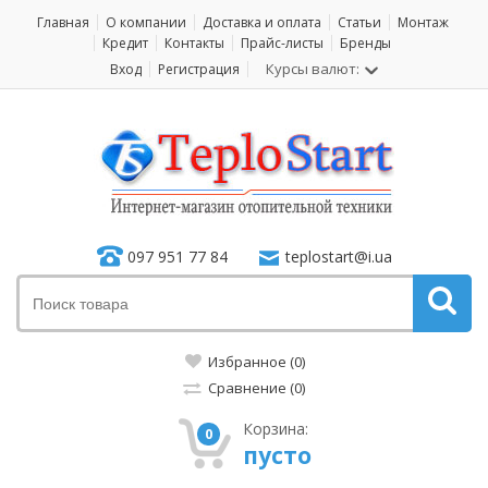
Главная
О компании
Доставка и оплата
Статьи
Монтаж
Кредит
Контакты
Прайс-листы
Бренды
Курсы валют:
Вход
Регистрация
097 951 77 84
teplostart@i.ua
Избранное (0)
Сравнение (0)
Корзина:
0
пусто