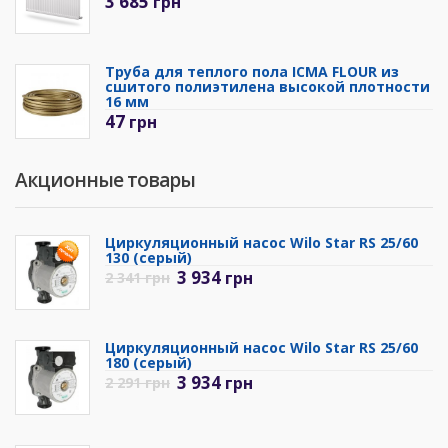
3 685
грн
Труба для теплого пола ICMA FLOUR из
сшитого полиэтилена высокой плотности
16 мм
47
грн
Акционные товары
Циркуляционный насос Wilo Star RS 25/60
130 (серый)
3 934
грн
2 341
грн
Циркуляционный насос Wilo Star RS 25/60
180 (серый)
3 934
грн
2 291
грн