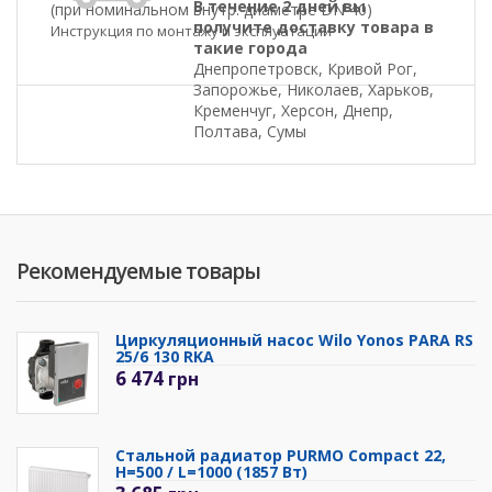
В течение 2 дней вы
(при номинальном внутр. диаметре DN 40)
получите доставку товара в
Инструкция по монтажу и эксплуатации
такие города
Днепропетровск, Кривой Рог,
Запорожье, Николаев, Харьков,
Кременчуг, Херсон, Днепр,
Полтава, Сумы
Рекомендуемые товары
Циркуляционный насос Wilo Yonos PARA RS
25/6 130 RKA
6 474
грн
Стальной радиатор PURMO Compact 22,
H=500 / L=1000 (1857 Вт)