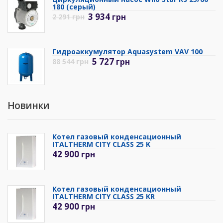
180 (серый)
3 934
грн
2 291
грн
Гидроаккумулятор Aquasystem VAV 100
5 727
грн
88 544
грн
Новинки
Котел газовый конденсационный
ITALTHERM CITY CLASS 25 K
42 900
грн
Котел газовый конденсационный
ITALTHERM CITY CLASS 25 KR
42 900
грн