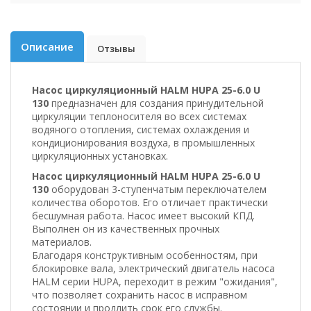
Описание
Отзывы
Насос циркуляционный HALM HUPA 25-6.0 U
130
предназначен для создания принудительной
циркуляции теплоносителя во всех системах
водяного отопления, сиcтемах охлаждения и
кондиционирования воздуха, в промышленных
циркуляционных установках.
Насос циркуляционный HALM HUPA 25-6.0 U
130
оборудован 3-ступенчатым переключателем
количества оборотов. Его отличает практически
бесшумная работа. Насос имеет высокий КПД.
Выполнен он из качественных прочных
материалов.
Благодаря конструктивным особенностям, при
блокировке вала, электрический двигатель насоса
HALM серии HUPA, переходит в режим "ожидания",
что позволяет сохранить насос в исправном
состоянии и продлить срок его службы.