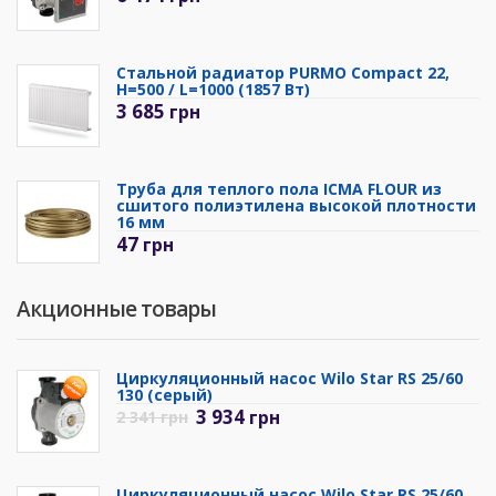
Стальной радиатор PURMO Compact 22,
H=500 / L=1000 (1857 Вт)
3 685
грн
Труба для теплого пола ICMA FLOUR из
сшитого полиэтилена высокой плотности
16 мм
47
грн
Акционные товары
Циркуляционный насос Wilo Star RS 25/60
130 (серый)
3 934
грн
2 341
грн
Циркуляционный насос Wilo Star RS 25/60