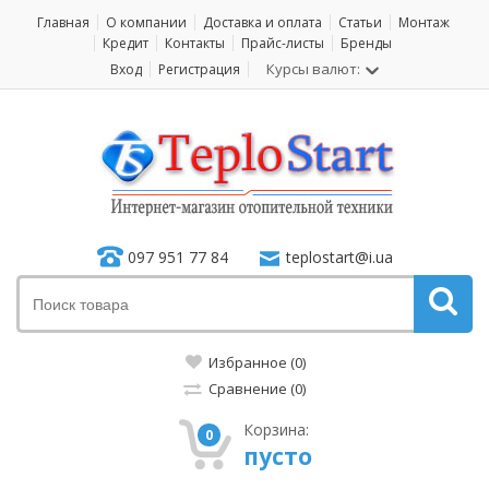
Главная
О компании
Доставка и оплата
Статьи
Монтаж
Кредит
Контакты
Прайс-листы
Бренды
Курсы валют:
Вход
Регистрация
097 951 77 84
teplostart@i.ua
Избранное (0)
Сравнение (0)
Корзина:
0
пусто