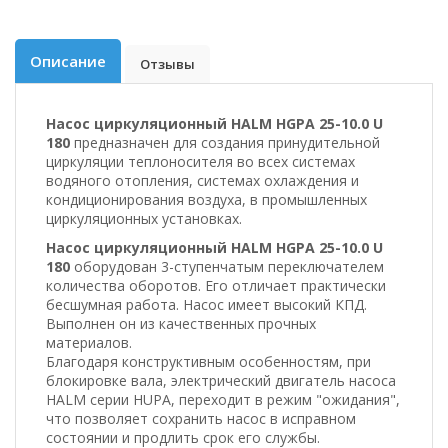
Описание
Отзывы
Насос циркуляционный HALM HGPA 25-10.0 U
180
предназначен для создания принудительной
циркуляции теплоносителя во всех системах
водяного отопления, сиcтемах охлаждения и
кондиционирования воздуха, в промышленных
циркуляционных установках.
Насос циркуляционный HALM HGPA 25-10.0 U
180
оборудован 3-ступенчатым переключателем
количества оборотов. Его отличает практически
бесшумная работа. Насос имеет высокий КПД.
Выполнен он из качественных прочных
материалов.
Благодаря конструктивным особенностям, при
блокировке вала, электрический двигатель насоса
HALM серии HUPA, переходит в режим "ожидания",
что позволяет сохранить насос в исправном
состоянии и продлить срок его службы.