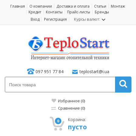
Главная
О компании
Доставка и оплата
Статьи
Монтаж
Кредит
Контакты
Прайс-листы
Бренды
Курсы валют:
Вход
Регистрация
097 951 77 84
teplostart@i.ua
Избранное (0)
Сравнение (0)
Корзина:
0
пусто