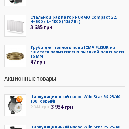
Стальной радиатор PURMO Compact 22,
H=500 / L=1000 (1857 Вт)
3 685
грн
Труба для теплого пола ICMA FLOUR из
сшитого полиэтилена высокой плотности
16 мм
47
грн
Акционные товары
Циркуляционный насос Wilo Star RS 25/60
130 (серый)
3 934
грн
2 341
грн
Циркуляционный насос Wilo Star RS 25/60