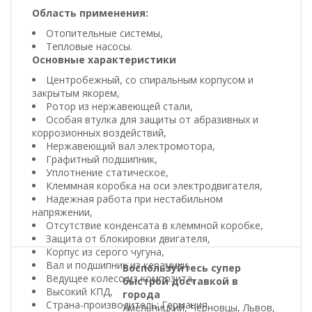
Область применения:
Отопительные системы,
Тепловые насосы.
Основные характеристики
Центробежный, со спиральным корпусом и
закрытым якорем,
Ротор из нержавеющей стали,
Особая втулка для защиты от абразивных и
коррозионных воздействий,
Нержавеющий вал электромотора,
Графитный подшипник,
Уплотнение статическое,
Клеммная коробка на оси электродвигателя,
Надежная работа при нестабильном
напряжении,
Отсутствие конденсата в клеммной коробке,
Защита от блокировки двигателя,
Корпус из серого чугуна,
Вал и подшипник из керамики,
Воспользуйтесь супер
Ведущее колесо из композита,
быстрой доставкой в
Высокий КПД,
города
Страна-производитель: Германия.
Хмельницкий, Черновцы, Львов,