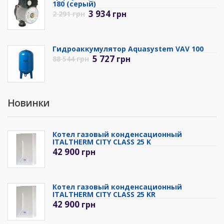
180 (серый)
3 934
грн
2 291
грн
Гидроаккумулятор Aquasystem VAV 100
5 727
грн
88 544
грн
Новинки
Котел газовый конденсационный
ITALTHERM CITY CLASS 25 K
42 900
грн
Котел газовый конденсационный
ITALTHERM CITY CLASS 25 KR
42 900
грн