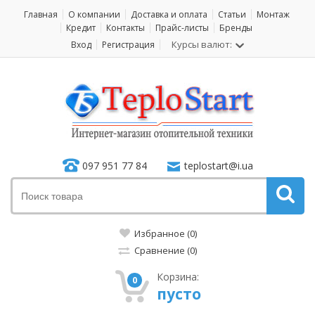
Главная
О компании
Доставка и оплата
Статьи
Монтаж
Кредит
Контакты
Прайс-листы
Бренды
Курсы валют:
Вход
Регистрация
097 951 77 84
teplostart@i.ua
Избранное (0)
Сравнение (0)
Корзина:
0
пусто