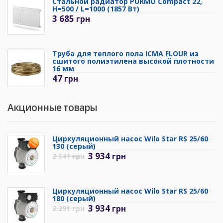
Стальной радиатор PURMO Compact 22,
H=500 / L=1000 (1857 Вт)
3 685
грн
Труба для теплого пола ICMA FLOUR из
сшитого полиэтилена высокой плотности
16 мм
47
грн
Акционные товары
Циркуляционный насос Wilo Star RS 25/60
130 (серый)
3 934
грн
2 341
грн
Циркуляционный насос Wilo Star RS 25/60
180 (серый)
3 934
грн
2 291
грн