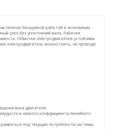
практически бесшумной работой и экономным
ный узел без уплотнений вала. Рабочее
чивость. Обмотки электродвигателя устойчивы
ния электродвигатель можно снять, не проводя
щения вала двигателя.
вердости и низкого коэффициента линейного
траиваться под текущие потребности системы.