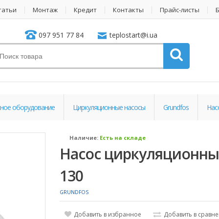
татьи
Монтаж
Кредит
Контакты
Прайс-листы
097 951 77 84
teplostart@i.ua
ное оборудование
Циркуляционные насосы
Grundfos
Нас
Наличие:
Есть на складе
Насос циркуляционный
130
GRUNDFOS
Добавить в избранное
Добавить в сравн