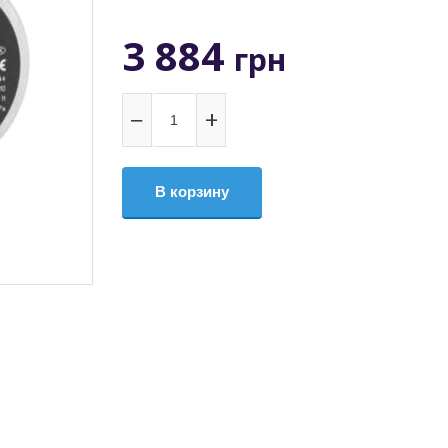
3 884
грн
−
+
В корзину