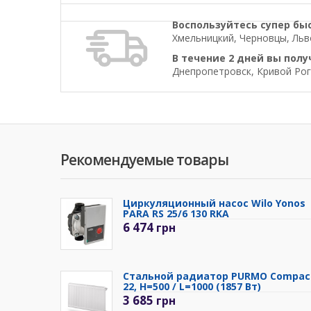
Воспользуйтесь супер бы
Хмельницкий, Черновцы, Льво
В течение 2 дней вы полу
Днепропетровск, Кривой Рог
Рекомендуемые товары
Циркуляционный насос Wilo Yonos
PARA RS 25/6 130 RKA
6 474
грн
Стальной радиатор PURMO Compac
22, H=500 / L=1000 (1857 Вт)
3 685
грн