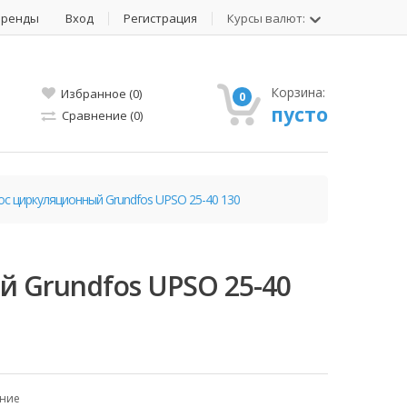
Бренды
Вход
Регистрация
Курсы валют:
Корзина:
Избранное (0)
0
пусто
Сравнение (0)
ос циркуляционный Grundfos UPSO 25-40 130
 Grundfos UPSO 25-40
ение