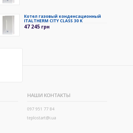
Котел газовый конденсационный
ITALTHERM CITY CLASS 30 K
47 245
грн
НАШИ КОНТАКТЫ
097 951 77 84
teplostart@i.ua