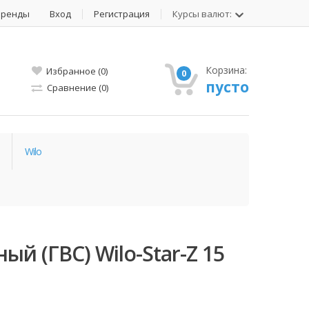
Бренды
Вход
Регистрация
Курсы валют:
Корзина:
Избранное (0)
0
пусто
Сравнение (0)
Wilo
й (ГВС) Wilo-Star-Z 15