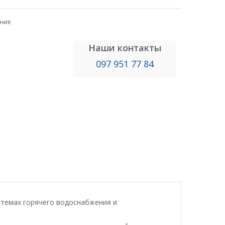
ение
Наши контакты
097 951 77 84
стемах горячего водоснабжения и