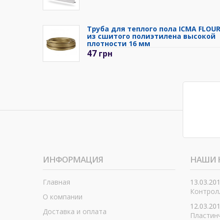
Труба для теплого пола ICMA FLOU
из сшитого полиэтилена высокой
плотности 16 мм
47
грн
ИНФОРМАЦИЯ
НАШИ 
Главная
13.03.20
Контролл
О компании
12.03.20
Доставка и оплата
Пластин