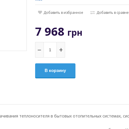
Добавить в избранное
Добавить в сравн
7 968
грн
−
+
В корзину
ачивания теплоносителя в бытовых отопительных системах, си