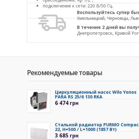
подключение к сети: 220 В/50 Гц.
Воспользуйтесь супер бы
Хмельницкий, Черновцы, Льво
В течение 2 дней вы полу
Днепропетровск, Кривой Рог
Рекомендуемые товары
Циркуляционный насос Wilo Yonos
PARA RS 25/6 130 RKA
6 474
грн
Стальной радиатор PURMO Compac
22, H=500 / L=1000 (1857 Вт)
3 685
грн