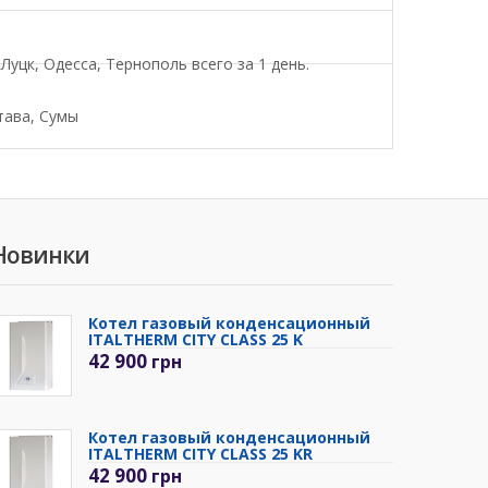
уцк, Одесса, Тернополь всего за 1 день.
тава, Сумы
Новинки
Котел газовый конденсационный
ITALTHERM CITY CLASS 25 K
42 900
грн
Котел газовый конденсационный
ITALTHERM CITY CLASS 25 KR
42 900
грн