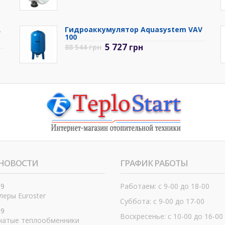
R
Гидроаккумулятор Aquasystem VAV
100
5 727
грн
88 544
грн
НОВОСТИ
ГРАФИК РАБОТЫ
19
Работаем: с 9-00 до 18-00
еры Euroster
Суббота: с 9-00 до 17-00
19
Воскресенье: с 10-00 до 16-00
чатые теплообменники