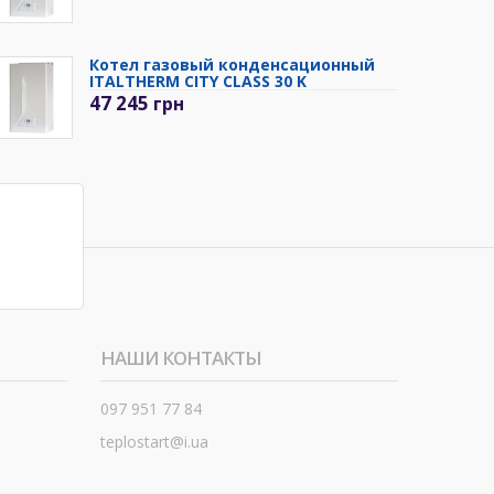
Котел газовый конденсационный
ITALTHERM CITY CLASS 30 K
47 245
грн
НАШИ КОНТАКТЫ
097 951 77 84
teplostart@i.ua