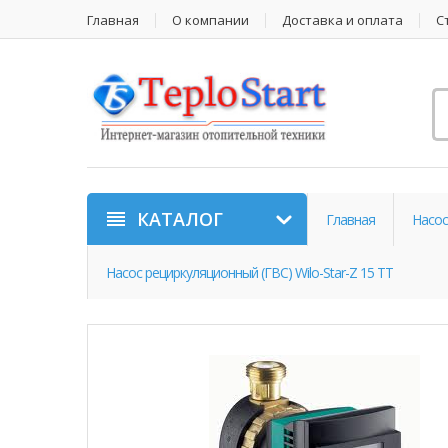
Главная
О компании
Доставка и оплата
С
КАТАЛОГ
Главная
Насос
Насос рециркуляционный (ГВС) Wilo-Star-Z 15 TT