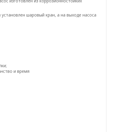
Насос изготовлен из коррозионностойких
 установлен шаровый кран, а на выходе насоса
пки;
нство и время