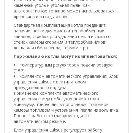
каменный уголь и угольная пыль. Как
альтернативное топливо может использоваться
древесина и отходы из нее.
Стандартная комплектация котла предвидит
наличие щетки для очистки теплообменных
каналов, скребка для удаления пепла и сажи со
стенок камеры сгорания и теплообменников,
лотка для сбора пепла, термометра.
Пор желанию котлы могут комплектоваться:
температурным регулятором подачи воздуха
(ТВР);
комплектом автоматического управления: блок
управления Luksus с вентилятором
принудительного наддува.
Применение комплекта автоматического
управления сводит обслуживание котла к
минимуму, требуя лишь пополнения топочной
камеры топливом и устранения пепла из зольника.
Процесс работы котла происходит в
автоматическом режиме.
Блок управления Luksus регулирует работу