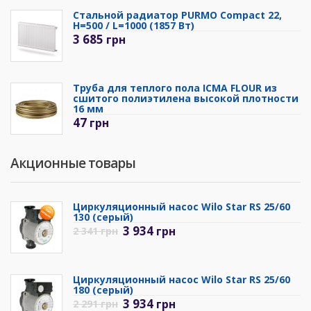
Стальной радиатор PURMO Compact 22,
H=500 / L=1000 (1857 Вт)
3 685
грн
Труба для теплого пола ICMA FLOUR из
сшитого полиэтилена высокой плотности
16 мм
47
грн
Акционные товары
Циркуляционный насос Wilo Star RS 25/60
130 (серый)
3 934
грн
2 341
грн
Циркуляционный насос Wilo Star RS 25/60
180 (серый)
3 934
грн
2 291
грн