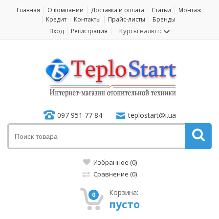
Главная
О компании
Доставка и оплата
Статьи
Монтаж
Кредит
Контакты
Прайс-листы
Бренды
Курсы валют:
Вход
Регистрация
097 951 77 84
teplostart@i.ua
Избранное (0)
Сравнение (0)
Корзина:
0
пусто