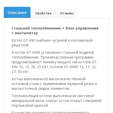
Описание
Свойства
Отзывы
стальной теплообменник + блок управления
+ вентилятор
Котел GT-KW снабжен чугунной колосниковой
решеткой
В котле GT-KWR установлен стальной водяной
теплообменник. Производственная программа
предусматривает линейку мощностей котлов GT-
KW: 10, 15, 20, 25 кВт, котлов GT-KWR: 12, 17, 22,
27, 50 кВт.
Котлы выполнены из высококачественной
котловой стали с применением лазерной резки и
высокоточной сварки элементов.
Теплоизоляция котлов выполнена из листовой
минеральной ваты, корпус котла покрыт глянцевой
порошковой краской.
В качестве основного топлива применяется