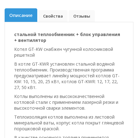
Описание
Свойства
Отзывы
стальной теплообменник + блок управления
+ вентилятор
Котел GT-KW снабжен чугунной колосниковой
решеткой
В котле GT-KWR установлен стальной водяной
теплообменник. Производственная программа
предусматривает линейку мощностей котлов GT-
KW: 10, 15, 20, 25 кВт, котлов GT-KWR: 12, 17, 22,
27, 50 кВт.
Котлы выполнены из высококачественной
котловой стали с применением лазерной резки и
высокоточной сварки элементов.
Теплоизоляция котлов выполнена из листовой
минеральной ваты, корпус котла покрыт глянцевой
порошковой краской.
В качестве основного топлива применяется