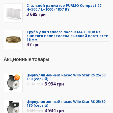
Стальной радиатор PURMO Compact 22,
H=500 / L=1000 (1857 Вт)
3 685
грн
Труба для теплого пола ICMA FLOUR из
сшитого полиэтилена высокой плотности
16 мм
47
грн
Акционные товары
Циркуляционный насос Wilo Star RS 25/60
130 (серый)
3 934
грн
2 341
грн
Циркуляционный насос Wilo Star RS 25/60
180 (серый)
3 934
грн
2 291
грн