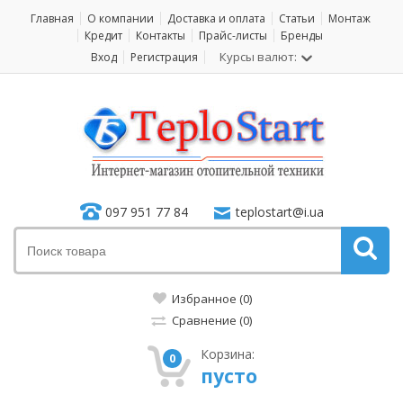
Главная
О компании
Доставка и оплата
Статьи
Монтаж
Кредит
Контакты
Прайс-листы
Бренды
Курсы валют:
Вход
Регистрация
097 951 77 84
teplostart@i.ua
Избранное (0)
Сравнение (0)
Корзина:
0
пусто