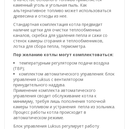
каменный уголь и угольная пыль. Как
альтернативное топливо может использоваться
древесина и отходы из нее.
Стандартная комплектация котла предвидит
наличие щетки для очистки теплообменных
каналов, скребка для удаления пепла и сажи со
стенок камеры сгорания и теплообменников,
лотка для сбора пепла, термометра.
Пор желанию котлы могут комплектоваться:
температурным регулятором подачи воздуха
(ТВР);
комплектом автоматического управления: блок
управления Luksus с вентилятором
принудительного наддува.
Применение комплекта автоматического
управления сводит обслуживание котла к
минимуму, требуя лишь пополнения топочной
камеры топливом и устранения пепла из зольника.
Процесс работы котла происходит в
автоматическом режиме.
Блок управления Luksus регулирует работу