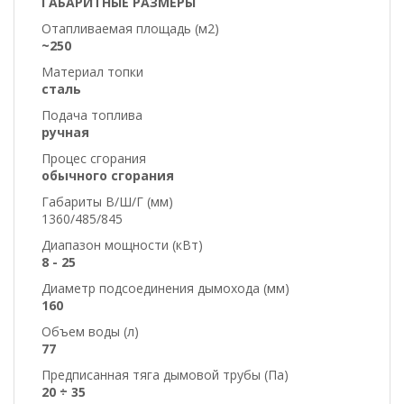
ГАБАРИТНЫЕ РАЗМЕРЫ
Отапливаемая площадь (м2)
~250
Материал топки
сталь
Подача топлива
ручная
Процес сгорания
обычного сгорания
Габариты В/Ш/Г (мм)
1360/485/845
Диапазон мощности (кВт)
8 - 25
Диаметр подсоединения дымохода (мм)
160
Объем воды (л)
77
Предписанная тяга дымовой трубы (Па)
20 ÷ 35