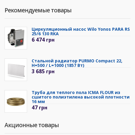
Рекомендуемые товары
Циркуляционный насос Wilo Yonos PARA RS
25/6 130 RKA
6 474
грн
Стальной радиатор PURMO Compact 22,
H=500 / L=1000 (1857 Вт)
3 685
грн
Труба для теплого пола ICMA FLOUR из
сшитого полиэтилена высокой плотности
16 мм
47
грн
Акционные товары