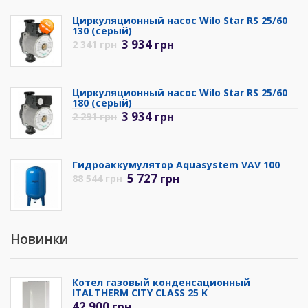
Циркуляционный насос Wilo Star RS 25/60
130 (серый)
3 934
грн
2 341
грн
Циркуляционный насос Wilo Star RS 25/60
180 (серый)
3 934
грн
2 291
грн
Гидроаккумулятор Aquasystem VAV 100
5 727
грн
88 544
грн
Новинки
Котел газовый конденсационный
ITALTHERM CITY CLASS 25 K
42 900
грн