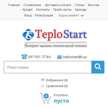
Главная
О компании
Доставка и оплата
Статьи
Монтаж
Кредит
Контакты
Прайс-листы
Бренды
Курсы валют:
Вход
Регистрация
097 951 77 84
teplostart@i.ua
Избранное (0)
Сравнение (0)
Корзина:
0
пусто