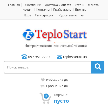
Главная
О компании
Доставка и оплата
Статьи
Монтаж
Кредит
Контакты
Прайс-листы
Бренды
Курсы валют:
Вход
Регистрация
097 951 77 84
teplostart@i.ua
Избранное (0)
Сравнение (0)
Корзина:
0
пусто