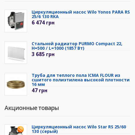
Циркуляционный насос Wilo Yonos PARA RS
25/6 130 RKA
6 474
грн
Стальной радиатор PURMO Compact 22,
H=500 / L=1000 (1857 Вт)
3 685
грн
Труба для теплого пола ICMA FLOUR из
сшитого полиэтилена высокой плотности
16 мм
47
грн
Акционные товары
Циркуляционный насос Wilo Star RS 25/60
130 (серый)