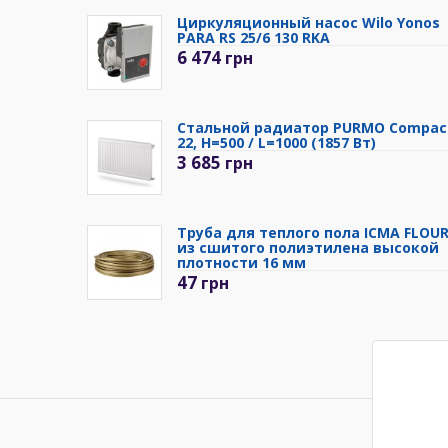
Циркуляционный насос Wilo Yonos
PARA RS 25/6 130 RKA
6 474
грн
Стальной радиатор PURMO Compac
22, H=500 / L=1000 (1857 Вт)
3 685
грн
Труба для теплого пола ICMA FLOU
из сшитого полиэтилена высокой
плотности 16 мм
47
грн