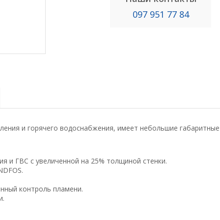
097 951 77 84
ления и горячего водоснабжения, имеет небольшие габаритные
я и ГВС с увеличенной на 25% толщиной стенки.
NDFOS
.
онный контроль пламени.
и.