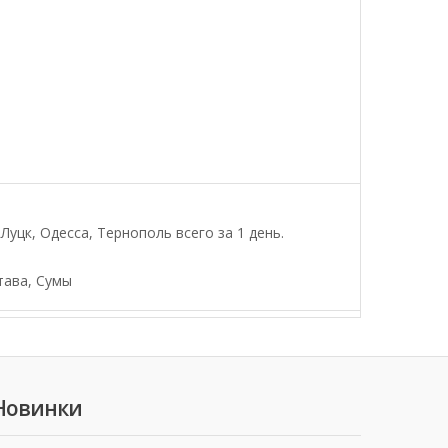
уцк, Одесса, Тернополь всего за 1 день.
тава, Сумы
Новинки