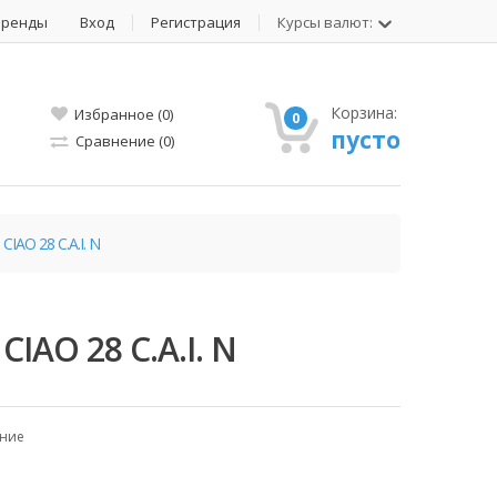
Бренды
Вход
Регистрация
Курсы валют:
Корзина:
Избранное (0)
0
пусто
Сравнение (0)
CIAO 28 C.A.I. N
CIAO 28 C.A.I. N
ение