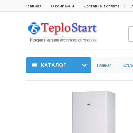
Главная
О компании
Доставка и оплата
С
КАТАЛОГ
Главная
Котл