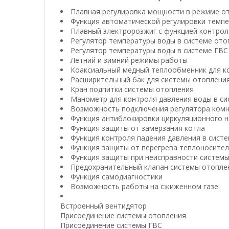
Плавная регулировка мощности в режиме от
Функция автоматической регулировки темпе
Плавный электророзжиг с функцией контрол
Регулятор температуры воды в системе ото
Регулятор температуры воды в системе ГВС
Летний и зимний режимы работы
Коаксиальный медный теплообменник для к
Расширительный бак для системы отоплени
Кран подпитки системы отопления
Манометр для контроля давления воды в си
Возможность подключения регулятора комн
Функция антиблокировки циркуляционного н
Функция защиты от замерзания котла
Функция контроля падения давления в сист
Функция защиты от перегрева теплоносите
Функция защиты при неисправности систем
Предохранительный клапан системы отопле
Функция самодиагностики
Возможность работы на сжиженном газе.
Встроенный вентидятор
Присоединение системы отопления
Присоединение системы ГВС