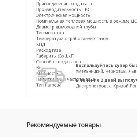
Присоединение входа газа
Производительность ГВС
Электрическая мощность
Номинальная тепловая мощность в режиме ЦО
Диаметр дымоходной трубы
Тип монтажа
Температура отработанных газов
КПД
Расход газа
Габариты (ВхШхГ)
Способ отвода газов
Воспользуйтесь супер бы
Вес
Хмельницкий, Черновцы, Льво
Мощность
Напряжение и частота тока
В течение 2 дней вы полу
Тип нагрева
Днепропетровск, Кривой Рог
Рекомендуемые товары