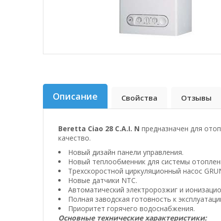
Описание
Свойства
Отзывы
Beretta
Ciao
28 C.A.I. N
предназначен для отоп
качество.
Новый дизайн панели управления.
Новый теплообменник для системы отоплени
Трехскоростной циркуляционный насос
GRU
Новые датчики NTC.
Автоматический электророзжиг и ионизаци
Полная заводская готовность к эксплуатаци
Приоритет горячего водоснабжения.
Основные технические характеристики: