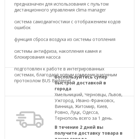
предназначен для использования с пультом
дистанционного управления clima manager
система самодиагностики с отображением кодов
ошибок
функция сброса воздуха из системы отопления
системы антифриза, накопления камня и
блокирования насоса
подготовлен к работе в интегрированных
системах, благодаря новым коммуникационным
Воспользуйтесь супер
протоколом BUS Bridgenet
быстрой доставкой в
города
Хмельницкий, Черновцы, Львов,
Ужгород, Ивано-Франковск,
Винница, Житомир, Киев,
Ровно, Луцк, Одесса,
Тернополь всего за 1 день.
В течение 2 дней вы
получите доставку товара в
такие города