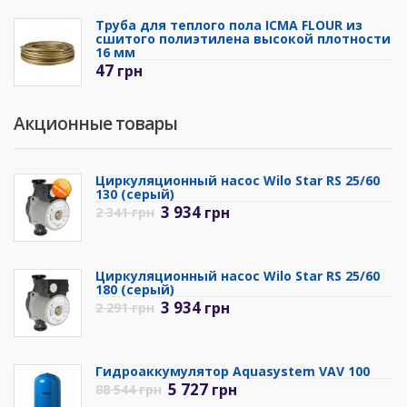
Труба для теплого пола ICMA FLOUR из
сшитого полиэтилена высокой плотности
16 мм
47
грн
Акционные товары
Циркуляционный насос Wilo Star RS 25/60
130 (серый)
3 934
грн
2 341
грн
Циркуляционный насос Wilo Star RS 25/60
180 (серый)
3 934
грн
2 291
грн
Гидроаккумулятор Aquasystem VAV 100
5 727
грн
88 544
грн