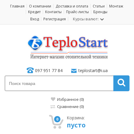
Главная
О компании
Доставка и оплата
Статьи
Монтаж
Кредит
Контакты
Прайс-листы
Бренды
Курсы валют:
Вход
Регистрация
097 951 77 84
teplostart@i.ua
Избранное (0)
Сравнение (0)
Корзина:
0
пусто