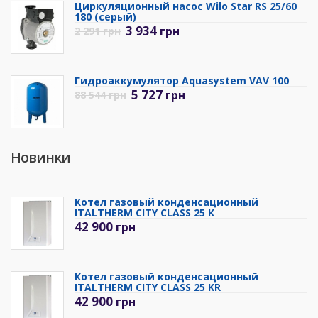
Циркуляционный насос Wilo Star RS 25/60
180 (серый)
3 934
грн
2 291
грн
Гидроаккумулятор Aquasystem VAV 100
5 727
грн
88 544
грн
Новинки
Котел газовый конденсационный
ITALTHERM CITY CLASS 25 K
42 900
грн
Котел газовый конденсационный
ITALTHERM CITY CLASS 25 KR
42 900
грн