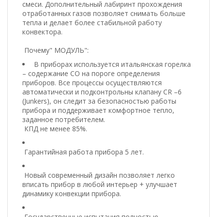
смеси. Дополнительный лабиринт прохождения
отработанных газов позволяет снимать больше
тепла и делает более стабильной работу
конвектора.
Почему" МОДУЛЬ":
В приборах используется итальянская горелка
– содержание СО на пороге определения
приборов. Все процессы осуществляются
автоматически и подконтрольны клапану CR –6
(Junkers), он следит за безопасностью работы
прибора и поддерживает комфортное тепло,
заданное потребителем.
КПД не менее 85%.
Гарантийная работа прибора 5 лет.
Новый современный дизайн позволяет легко
вписать прибор в любой интерьер + улучшает
динамику конвекции прибора.
Государственные испытания полностью