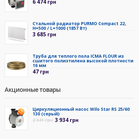
6 474
грн
Стальной радиатор PURMO Compact 22,
H=500 / L=1000 (1857 Вт)
3 685
грн
Труба для теплого пола ICMA FLOUR из
сшитого полиэтилена высокой плотности
16 мм
47
грн
Акционные товары
Циркуляционный насос Wilo Star RS 25/60
130 (серый)
3 934
грн
2 341
грн