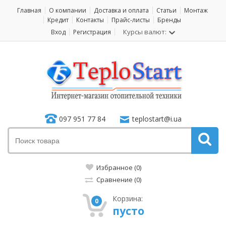
Главная
О компании
Доставка и оплата
Статьи
Монтаж
Кредит
Контакты
Прайс-листы
Бренды
Курсы валют:
Вход
Регистрация
097 951 77 84
teplostart@i.ua
Избранное (0)
Сравнение (0)
Корзина:
0
пусто