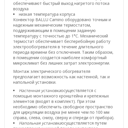
обеспечивают быстрый выход нагретого потока
воздуха
низкая температура корпуса
Конвектор BALLU Camino оборудовано точным и
надежным механическим термостатом,
поддерживающим в помещении заданную
температуру с точностью до 1°С. Механический
термостат обеспечивает бесперебойную работу
электрообогревателя в течение длительного
периода времени без отключения. Таким образом,
в помещении создается наиболее комфортный
микроклимат без лишних затрат электроэнергии.
Монтаж электрического обогревателя
предполагает возможность как настенной, так и
напольной установки.
Настенная установка
осуществляется с
помощью монтажного кронштейна и крепежных
элементов (входят в комплект). При этом
необходимо обеспечить свободное пространство
для циркуляции воздуха (не менее чем по 100 мм
справа, слева, снизу, сверху и спереди от прибора).
Напольная установка
осуществляется путем