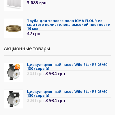
3 685
грн
Труба для теплого пола ICMA FLOUR из
сшитого полиэтилена высокой плотности
16 мм
47
грн
Акционные товары
Циркуляционный насос Wilo Star RS 25/60
130 (серый)
3 934
грн
2 341
грн
Циркуляционный насос Wilo Star RS 25/60
180 (серый)
3 934
грн
2 291
грн