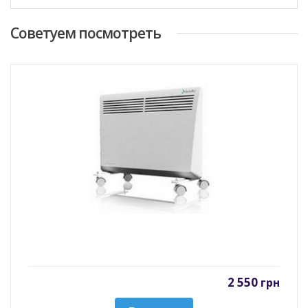
Cоветуем посмотреть
2 550
грн