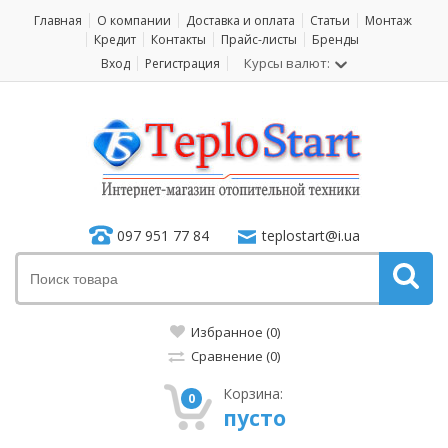
Главная
О компании
Доставка и оплата
Статьи
Монтаж
Кредит
Контакты
Прайс-листы
Бренды
Курсы валют:
Вход
Регистрация
097 951 77 84
teplostart@i.ua
Избранное (0)
Сравнение (0)
Корзина:
0
пусто